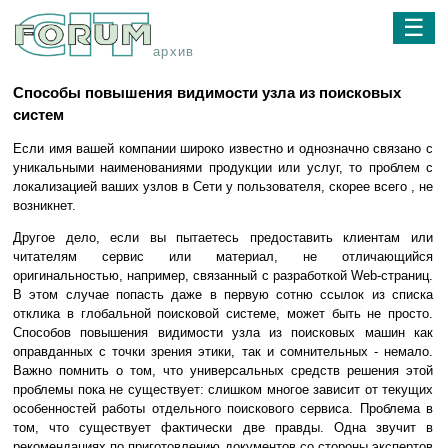
☰
архив
Способы повышения видимости узла из поисковых
систем
Если имя вашей компании широко известно и однозначно связано с
уникальными наименованиями продукции или услуг, то проблем с
локализацией ваших узлов в Сети у пользователя, скорее всего , не
возникнет.
Другое дело, если вы пытаетесь предоставить клиентам или
читателям сервис или материал, не отличающийся
оригинальностью, например, связанный с разработкой Web-страниц.
В этом случае попасть даже в первую сотню ссылок из списка
отклика в глобальной поисковой системе, может быть не просто.
Способов повышения видимости узла из поисковых машин как
оправданных с точки зрения этики, так и сомнительных - немало.
Важно помнить о том, что универсальных средств решения этой
проблемы пока не существует: слишком многое зависит от текущих
особенностей работы отдельного поискового сервиса. Проблема в
том, что существует фактически две правды. Одна звучит в
рекомендациях по приготовлению документов со стороны экспертов