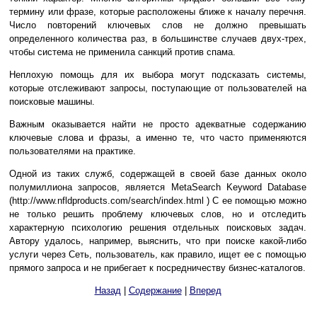
термину или фразе, которые расположены ближе к началу перечня.
Число повторений ключевых слов не должно превышать
определенного количества раз, в большинстве случаев двух-трех,
чтобы система не применила санкций против спама.
Неплохую помощь для их выбора могут подсказать системы,
которые отслеживают запросы, поступающие от пользователей на
поисковые машины.
Важным оказывается найти не просто адекватные содержанию
ключевые слова и фразы, а именно те, что часто применяются
пользователями на практике.
Одной из таких служб, содержащей в своей базе данных около
полумиллиона запросов, является MetaSearch Keyword Database
(http://www.nfldproducts.com/search/index.html ) С ее помощью можно
не только решить проблему ключевых слов, но и отследить
характерную психологию решения отдельных поисковых задач.
Автору удалось, например, выяснить, что при поиске какой-либо
услуги через Сеть, пользователь, как правило, ищет ее с помощью
прямого запроса и не прибегает к посредничеству бизнес-каталогов.
Назад
|
Содержание
|
Вперед