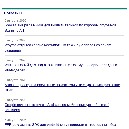
Новости IT
5 августа 2026
SpaceX выбрала Nvidia для вычислительной платформы спутников
Starmind AI1
5 августа 2026
Waymo открыла сервис беспилотных такси в Далласе без списка
ожидания
5 августа 2026
WIRED: Белый дом подготовил закрытую схему проверки передовых
ИИ-моделей
5 августа 2026
Samsung раскрыла расчётные показатели zHBM: до восьми раз выше
HBM5
5 августа 2026
Google начнет отключать Assistant на мобильных устройствах 4
сентября
5 августа 2026
EFF: рекламные SDK для Android могут передавать геолокацию без