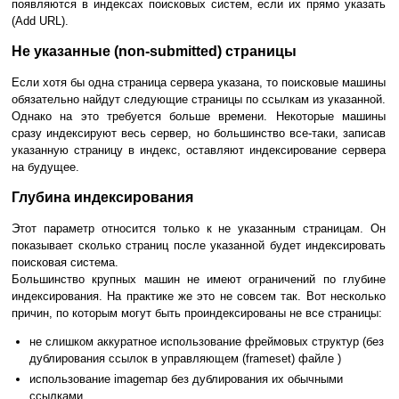
появляются в индексах поисковых систем, если их прямо указать
(Add URL).
Не указанные (non-submitted) страницы
Если хотя бы одна страница сервера указана, то поисковые машины
обязательно найдут следующие страницы по ссылкам из указанной.
Однако на это требуется больше времени. Некоторые машины
сразу индексируют весь сервер, но большинство все-таки, записав
указанную страницу в индекс, оставляют индексирование сервера
на будущее.
Глубина индексирования
Этот параметр относится только к не указанным страницам. Он
показывает сколько страниц после указанной будет индексировать
поисковая система.
Большинство крупных машин не имеют ограничений по глубине
индексирования. На практике же это не совсем так. Вот несколько
причин, по которым могут быть проиндексированы не все страницы:
не слишком аккуратное использование фреймовых структур (без
дублирования ссылок в управляющем (frameset) файле )
использование imagemap без дублирования их обычными
ссылками