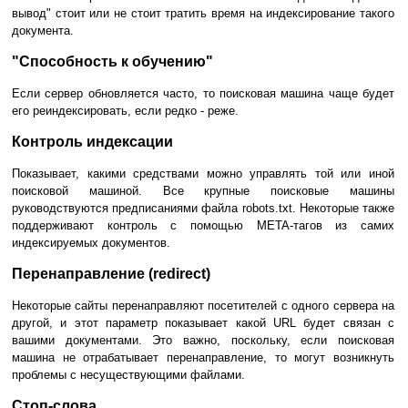
вывод" стоит или не стоит тратить время на индексирование такого
документа.
"Способность к обучению"
Если сервер обновляется часто, то поисковая машина чаще будет
его реиндексировать, если редко - реже.
Контроль индексации
Показывает, какими средствами можно управлять той или иной
поисковой машиной. Все крупные поисковые машины
руководствуются предписаниями файла robots.txt. Некоторые также
поддерживают контроль с помощью META-тагов из самих
индексируемых документов.
Перенаправление (redirect)
Некоторые сайты перенаправляют посетителей с одного сервера на
другой, и этот параметр показывает какой URL будет связан с
вашими документами. Это важно, поскольку, если поисковая
машина не отрабатывает перенаправление, то могут возникнуть
проблемы с несуществующими файлами.
Стоп-слова