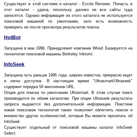
Существует в этой системе и каталог - Excite Reviews. Попасть в
этот каталог - удача, поскольку далеко не все сайты туда
заносятся. Однако информация из этого каталога не используется
поисковой машиной по умолчанию, зато есть возможность
проверить ее после просмотра результатов поиска.
HotBot
Запущена в мае 1996. Принадлежит компании Wired. Базируется на
технологии поисковой машины Berkeley Inktomi.
InfoSeek
Запущена чуть раньше 1995 года, широко известна, прекрасно ищет
и легко доступна. В настоящее время "Ultrasmart/Ultraseek"
содержит порядка 50 миллионов URL.
Опция для поиска по умолчанию Ultrasmart. В этом случае поиск
производится по обоим каталогам. При опции Ultraseek результаты
запроса выдаются без дополнительной информации. Поистине
новая поисковая технология также позволяет облегчить поиски и
множество других особенностей, которые Вы можете прочитать об
InfoSeek
Существует отдельный от поисковой машины каталог InfoSeek
Select.