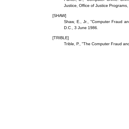
Justice, Office of Justice Program
[SHAW]
Shaw, E., Jr., "Computer Fraud a
D.C., 3 June 1986.
[TRIBLE]
Trible, P., "The Computer Fraud an