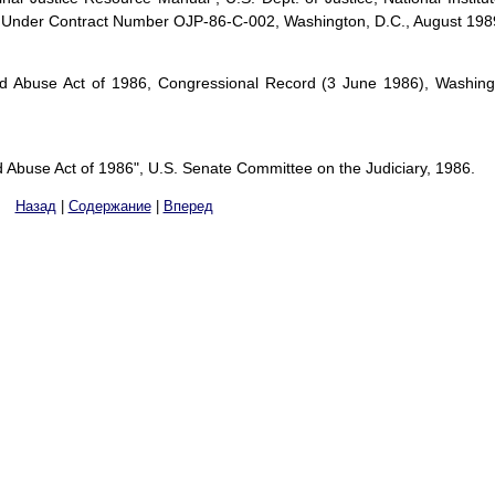
s, Under Contract Number OJP-86-C-002, Washington, D.C., August 198
nd Abuse Act of 1986, Congressional Record (3 June 1986), Washing
d Abuse Act of 1986", U.S. Senate Committee on the Judiciary, 1986.
Назад
|
Содержание
|
Вперед