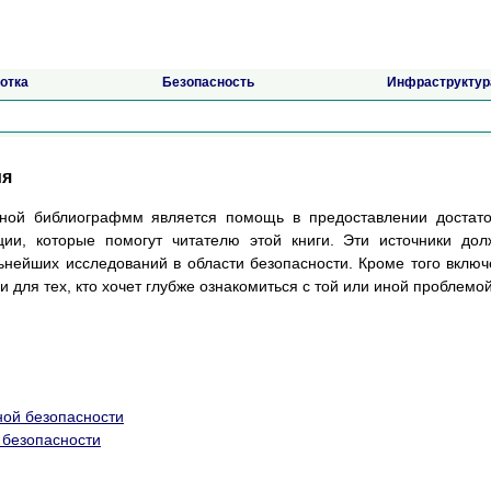
отка
Безопасность
Инфраструктур
ия
нной библиографмм является помощь в предоставлении достат
ии, которые помогут читателю этой книги. Эти источники до
ьнейших исследований в области безопасности. Кроме того вклю
 для тех, кто хочет глубже ознакомиться с той или иной проблемой
ой безопасности
 безопасности