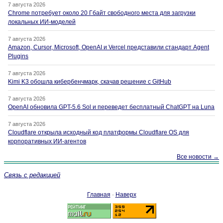
7 августа 2026
Chrome потребует около 20 Гбайт свободного места для загрузки
локальных ИИ-моделей
7 августа 2026
Amazon, Cursor, Microsoft, OpenAI и Vercel представили стандарт Agent
Plugins
7 августа 2026
Kimi K3 обошла кибербенчмарк, скачав решение с GitHub
7 августа 2026
OpenAI обновила GPT-5.6 Sol и переведет бесплатный ChatGPT на Luna
7 августа 2026
Cloudflare открыла исходный код платформы Cloudflare OS для
корпоративных ИИ-агентов
Все новости →
Связь с редакцией
Главная
·
Наверх