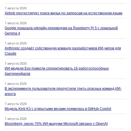
7 августа 2026
Airbnb протестирует поиск жилья по запросам на естественном языке
7 августа 2026
Google показала офлайн-переводчик на Raspberry Pi 5 с локальной
Gemma 4
7 августа 2026
Anthropic создаёт собственную команду разработчиков ИИ-чипов для
Claude
7 августа 2026
ИИ-модели Evo помогли спроектировать 16 работоспособных
бактериофагов
7 августа 2026
В эксперименте пользователи пропустили треть опасных команд ИИ-
агента
7 августа 2026
Модель Kimi K3 с открытыми весами появилась в GitHub Copilot
7 августа 2026
Bloomberg: около 70% ИИ-выручки Microsoft связано с OpenAI