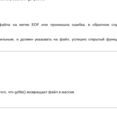
z-файла на метке EOF или произошла ошибка, в обратном сл
вильным, и должен указывать на файл, успешно открытый функ
того, что gzfile() возвращает файл в массив.