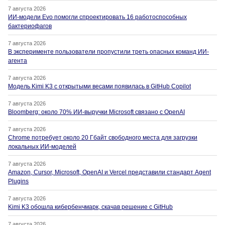
7 августа 2026
ИИ-модели Evo помогли спроектировать 16 работоспособных
бактериофагов
7 августа 2026
В эксперименте пользователи пропустили треть опасных команд ИИ-
агента
7 августа 2026
Модель Kimi K3 с открытыми весами появилась в GitHub Copilot
7 августа 2026
Bloomberg: около 70% ИИ-выручки Microsoft связано с OpenAI
7 августа 2026
Chrome потребует около 20 Гбайт свободного места для загрузки
локальных ИИ-моделей
7 августа 2026
Amazon, Cursor, Microsoft, OpenAI и Vercel представили стандарт Agent
Plugins
7 августа 2026
Kimi K3 обошла кибербенчмарк, скачав решение с GitHub
7 августа 2026