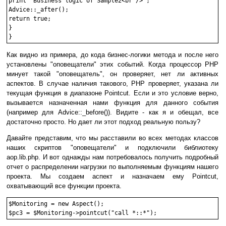
print 'Business logic of Sample2<br />';

Advice::_after(); 

return true;

} 

Как видно из примера, до кода бизнес-логики метода и после него
установлены "оповещатели" этих событий. Когда процессор PHP
минует такой "оповещатель", он проверяет, нет ли активных
аспектов. В случае наличия такового, PHP проверяет, указана ли
текущая функция в диапазоне Pointcut. Если и это условие верно,
вызывается назначенная нами функция для данного события
(например для Advice::_before()). Видите - как я и обещал, все
достаточно просто. Но дает ли этот подход реальную пользу?
Давайте представим, что мы расставили во всех методах классов
наших скриптов "оповещатели" и подключили библиотеку
aop.lib.php. И вот однажды нам потребовалось получить подробный
отчет о распределении нагрузки по выполняемым функциям нашего
проекта. Мы создаем аспект и назначаем ему Pointcut,
охватывающий все функции проекта.
$Monitoring = new Aspect();
