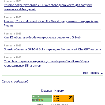
7 августа 2026
Chrome потребует около 20 Гбайт свободного места для загрузки
локальных ИИ-моделей
7 августа 2026
Amazon, Cursor, Microsoft, OpenAI и Vercel представили стандарт Agent
Plugins
7 августа 2026
Kimi K3 обошла кибербенчмарк, скачав решение с GitHub
7 августа 2026
OpenAI обновила GPT-5.6 Sol и переведет бесплатный ChatGPT на Luna
7 августа 2026
Cloudflare открыла исходный код платформы Cloudflare OS для
корпоративных ИИ-агентов
Все новости →
Связь с редакцией
Главная
·
Наверх