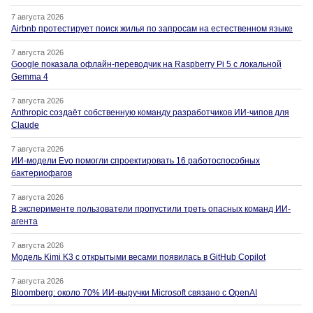
7 августа 2026
Airbnb протестирует поиск жилья по запросам на естественном языке
7 августа 2026
Google показала офлайн-переводчик на Raspberry Pi 5 с локальной
Gemma 4
7 августа 2026
Anthropic создаёт собственную команду разработчиков ИИ-чипов для
Claude
7 августа 2026
ИИ-модели Evo помогли спроектировать 16 работоспособных
бактериофагов
7 августа 2026
В эксперименте пользователи пропустили треть опасных команд ИИ-
агента
7 августа 2026
Модель Kimi K3 с открытыми весами появилась в GitHub Copilot
7 августа 2026
Bloomberg: около 70% ИИ-выручки Microsoft связано с OpenAI