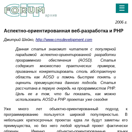
☰
архив
2006 г.
Аспектно-ориентированная веб-разработка и PHP
Дмитрий Шейко,
http://www.cmsdevelopment.com
Данная статья знакомит читателя с популярной
парадигмой аспектно-ориентированной разработки
программного обеспечения (AOSD). Статья
содержит множество практических примеров,
призванных конкретизировать столь абстрактную
область как AOSD и помочь быстрее понять и
оценить преимущества данного подхода. Статья
рассчитана в первую очередь на программистов PHP.
Цель ее в том, что бы показать, как можно
использовать AOSD в PHP проектах уже сегодня
Уже много лет объектно-ориентированный подход к
программированию пользуется широкой популярностью. В
небольших краткосрочных проектах едва ли будут заметны его
преимущества, но без него любой крупный проект фактически
обречен. Именно объектно-ориентированные языки