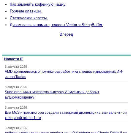
Как заменить кофейную чашку.
Горячие клавиши.
Статические классы.
Динамическая память; классы Vector и StringBuffer.
Вперед
Новости IT
8 августа 2026
AMD договорилась о покупке разработчика специализированных ИИ-
чипов Taalas
8 августа 2026
Suno ограничит массовую выгрузку AI-музыки и добавит
аудиомаркировку
8 августа 2026
Для MoS₂-транзистора создали затворный диэлектрик с эквивалентной
толщиной около 1 нм
8 августа 2026