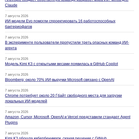
Claude
7 августа 2026
ИИ-модели Evo помогли спроектировать 16 работоспособных
бактериофагов
7 августа 2026
В эксперименте пользователи пропустили треть опасных команд ИИ-
агента
7 августа 2026
Модель Kimi K3 с открытыми весами появилась в GitHub Copilot
7 августа 2026
Bloomberg: около 70% ИИ-выручки Microsoft связано с OpenAI
7 августа 2026
Chrome потребует около 20 Гбайт свободного места для загрузки
локальных ИИ-моделей
7 августа 2026
Amazon, Cursor, Microsoft, OpenAI и Vercel представили стандарт Agent
Plugins
7 августа 2026
Kimi K3 обошла кибербенчмарк, скачав решение с GitHub