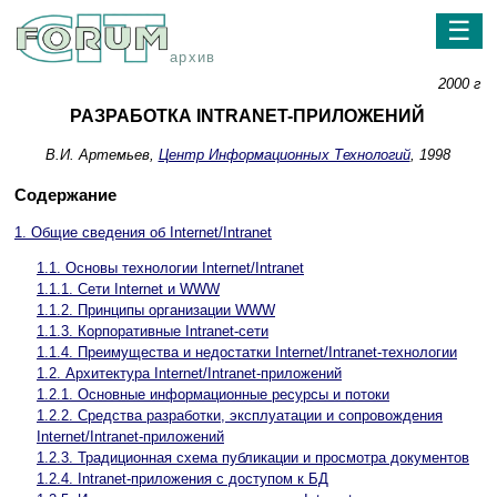
☰
архив
2000 г
РАЗРАБОТКА INTRANET-ПРИЛОЖЕНИЙ
В.И. Артемьев,
Центр Информационных Технологий
, 1998
Содержание
1. Общие сведения об Internet/Intranet
1.1. Основы технологии Internet/Intranet
1.1.1. Сети Internet и WWW
1.1.2. Принципы организации WWW
1.1.3. Корпоративные Intranet-сети
1.1.4. Преимущества и недостатки Internet/Intranet-технологии
1.2. Архитектура Internet/Intranet-приложений
1.2.1. Основные информационные ресурсы и потоки
1.2.2. Средства разработки, эксплуатации и сопровождения
Internet/Intranet-приложений
1.2.3. Традиционная схема публикации и просмотра документов
1.2.4. Intranet-приложения с доступом к БД