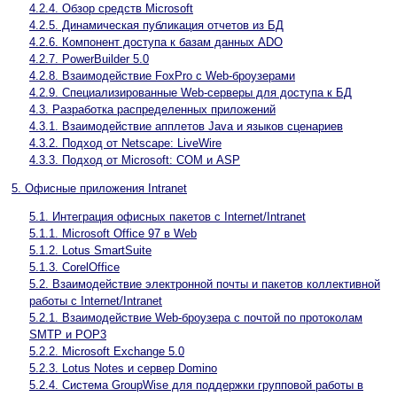
4.2.4. Обзор средств Microsoft
4.2.5. Динамическая публикация отчетов из БД
4.2.6. Компонент доступа к базам данных ADO
4.2.7. PowerBuilder 5.0
4.2.8. Взаимодействие FoxPro с Web-броузерами
4.2.9. Специализированные Web-серверы для доступа к БД
4.3. Разработка распределенных приложений
4.3.1. Взаимодействие апплетов Java и языков сценариев
4.3.2. Подход от Netscape: LiveWire
4.3.3. Подход от Microsoft: COM и ASP
5. Офисные приложения Intranet
5.1. Интеграция офисных пакетов с Internet/Intranet
5.1.1. Microsoft Office 97 в Web
5.1.2. Lotus SmartSuite
5.1.3. CorelOffice
5.2. Взаимодействие электронной почты и пакетов коллективной
работы с Internet/Intranet
5.2.1. Взаимодействие Web-броузера с почтой по протоколам
SMTP и POP3
5.2.2. Microsoft Exchange 5.0
5.2.3. Lotus Notes и сервер Domino
5.2.4. Система GroupWise для поддержки групповой работы в