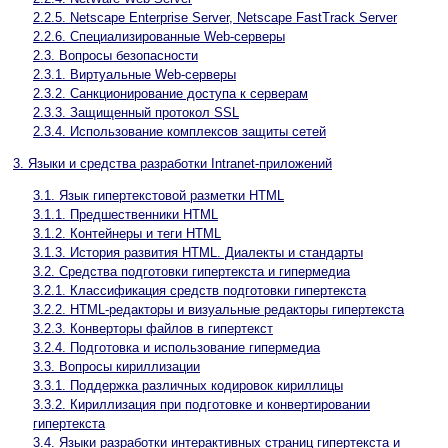
2.2.5. Netscape Enterprise Server, Netscape FastTrack Server
2.2.6. Специализированные Web-серверы
2.3. Вопросы безопасности
2.3.1. Виртуальные Web-серверы
2.3.2. Санкционирование доступа к серверам
2.3.3. Защищенный протокол SSL
2.3.4. Использование комплексов защиты сетей
3. Языки и средства разработки Intranet-приложений
3.1. Язык гипертекстовой разметки HTML
3.1.1. Предшественники HTML
3.1.2. Контейнеры и теги HTML
3.1.3. История развития HTML. Диалекты и стандарты
3.2. Средства подготовки гипертекста и гипермедиа
3.2.1. Классификация средств подготовки гипертекста
3.2.2. HTML-редакторы и визуальные редакторы гипертекста
3.2.3. Конверторы файлов в гипертекст
3.2.4. Подготовка и использование гипермедиа
3.3. Вопросы кириллизации
3.3.1. Поддержка различных кодировок кириллицы
3.3.2. Кириллизация при подготовке и конвертировании
гипертекста
3.4. Языки разработки интерактивных страниц гипертекста и