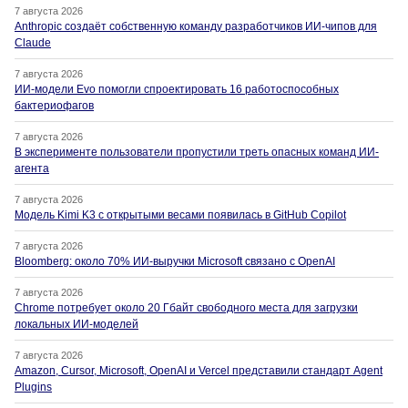
7 августа 2026
Anthropic создаёт собственную команду разработчиков ИИ-чипов для
Claude
7 августа 2026
ИИ-модели Evo помогли спроектировать 16 работоспособных
бактериофагов
7 августа 2026
В эксперименте пользователи пропустили треть опасных команд ИИ-
агента
7 августа 2026
Модель Kimi K3 с открытыми весами появилась в GitHub Copilot
7 августа 2026
Bloomberg: около 70% ИИ-выручки Microsoft связано с OpenAI
7 августа 2026
Chrome потребует около 20 Гбайт свободного места для загрузки
локальных ИИ-моделей
7 августа 2026
Amazon, Cursor, Microsoft, OpenAI и Vercel представили стандарт Agent
Plugins