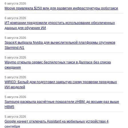
6 августа 2026
Moove привлекла $250 млн для развития инфраструктуры роботакси
6 августа 2026
ИТ-компании предложили упростить использование обезличенных
данных для обучения ИИ
5 августа 2026
SpaceX выбрала Nvidia для вычислительной платформы спутников
Starmind AI1
5 августа 2026
Waymo открыла сервис беспилотных такси в Далласе без списка
ожидания
5 августа 2026
WIRED: Белый дом подготовил закрытую схему проверки передовых
ИИ-моделей
5 августа 2026
Samsung раскрыла расчётные показатели zHBM: до восьми раз выше
HBM5
5 августа 2026
Google начнет отключать Assistant на мобильных устройствах 4
сентября