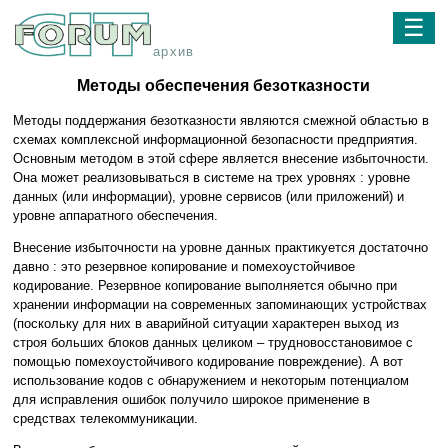
☰
архив
Методы обеспечения безотказности
Методы поддержания безотказности являются смежной областью в
схемах комплексной информационной безопасности предприятия.
Основным методом в этой сфере является внесение избыточности.
Она может реализовываться в системе на трех уровнях : уровне
данных (или информации), уровне сервисов (или приложений) и
уровне аппаратного обеспечения.
Внесение избыточности на уровне данных практикуется достаточно
давно : это резервное копирование и помехоустойчивое
кодирование. Резервное копирование выполняется обычно при
хранении информации на современных запоминающих устройствах
(поскольку для них в аварийной ситуации характерен выход из
строя больших блоков данных целиком – трудновосстановимое с
помощью помехоустойчивого кодирование повреждение). А вот
использование кодов с обнаружением и некоторым потенциалом
для исправления ошибок получило широкое применение в
средствах телекоммуникации.