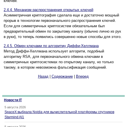
ключей.
2.4.4. Механизм распространения открытых ключей
Асимметричная криптография сделала еще и достаточно мощный
прорыв в технологии первоначального распространения ключей.
Если для симметричных криптосистем обязательным был
предварительный обмен по закрытому каналу (обычно лично из рук
в руки), то теперь появились совершенно новые способы для этого.
2.4.5. Обмен ключами по алгоритму Диффи-Хеллмана
Метод Диффи-Хеллмана использует алгоритм, подобный
алгоритму RSA, для первоначального обмена ключами в
симметричных криптосистемах по открытому каналу, но только
такому, в котором невозможна фальсификация сообщений.
Назад
|
Содержание
|
Вперед
Новости IT
5 августа 2026
SpaceX выбрала Nvidia для вычислительной платформы спутников
Starmind AI1
5 августа 2026