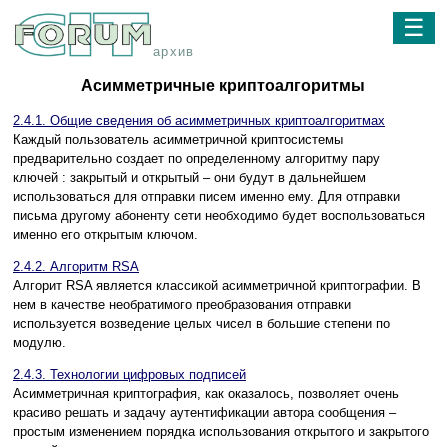
☰
архив
Асимметричные криптоалгоритмы
2.4.1. Общие сведения об асимметричных криптоалгоритмах
Каждый пользователь асимметричной криптосистемы
предварительно создает по определенному алгоритму пару
ключей : закрытый и открытый – они будут в дальнейшем
использоваться для отправки писем именно ему. Для отправки
письма другому абоненту сети необходимо будет воспользоваться
именно его открытым ключом.
2.4.2. Алгоритм RSA
Алгорит RSA является классикой асимметричной криптографии. В
нем в качестве необратимого преобразования отправки
используется возведение целых чисел в большие степени по
модулю.
2.4.3. Технологии цифровых подписей
Асимметричная криптография, как оказалось, позволяет очень
красиво решать и задачу аутентификации автора сообщения –
простым изменением порядка использования открытого и закрытого