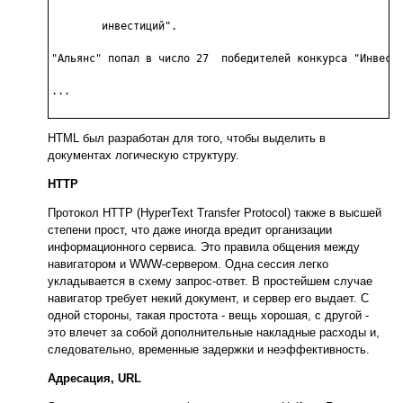
	инвестиций".

"Альянс" попал в число 27  победителей конкурса "Инвестп
...

HTML был разработан для того, чтобы выделить в
документах логическую структуру.
HTTP
Протокол HTTP (HyperText Transfer Protocol) также в высшей
степени прост, что даже иногда вредит организации
информационного сервиса. Это правила общения между
навигатором и WWW-сервером. Одна сессия легко
укладывается в схему запрос-ответ. В простейшем случае
навигатор требует некий документ, и сервер его выдает. С
одной стороны, такая простота - вещь хорошая, с другой -
это влечет за собой дополнительные накладные расходы и,
следовательно, временные задержки и неэффективность.
Адресация, URL