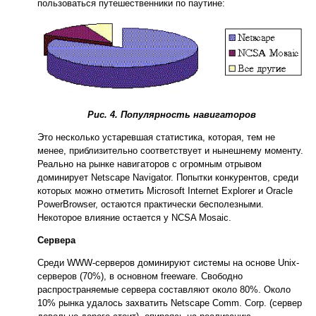
пользоваться путешественники по паутине:
Рис. 4. Популярность навигаторов
Это несколько устаревшая статистика, которая, тем не
менее, приблизительно соответствует и нынешнему моменту.
Реально на рынке навигаторов с огромным отрывом
доминирует Netscape Navigator. Попытки конкурентов, среди
которых можно отметить Microsoft Internet Explorer и Oracle
PowerBrowser, остаются практически бесполезными.
Некоторое влияние остается у NCSA Mosaic.
Cервера
Среди WWW-серверов доминируют системы на основе Unix-
серверов (70%), в основном freeware. Свободно
распространяемые сервера составляют около 80%. Около
10% рынка удалось захватить Netscape Comm. Corp. (сервер