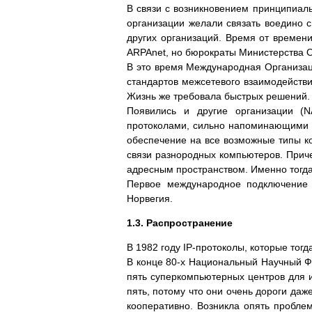
В связи с возникновением принципиаль
организации желали связать воедино с
других организаций. Время от времени
ARPAnet, но бюрократы Министерства 
В это время Международная Организац
стандартов межсетевого взаимодействи
Жизнь же требовала быстрых решений.
Появились и другие организации (N
протоколами, сильно напоминающими IP
обеспечение на все возможные типы к
связи разнородных компьютеров. Приче
адресным пространством. Именно тогда
Первое международное подключение 
Норвегия.
1.3. Распространение
В 1982 году IP-протоколы, которые тог
В конце 80-х Национальный Научный Фо
пять суперкомпьютерных центров для и
пять, потому что они очень дороги да
кооперативно. Возникла опять проблем