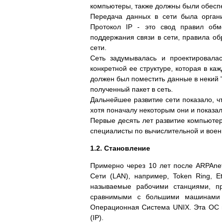
компьютеры, также должны были обесп
Передача данных в сети была организо
Протокол IP - это свод правил об
поддержания связи в сети, правила об
сети.
Сеть задумывалась и проектировалас
конкретной ее структуре, которая в к
должен был поместить данные в некий "
полученный пакет в сеть.
Дальнейшее развитие сети показало, ч
хотя поначалу некоторым они и показа
Первые десять лет развитие компьютер
специалисты по вычислительной и воен
1.2. Становление
Примерно через 10 лет после ARPAne
Сети (LAN), например, Token Ring, 
называемые рабочими станциями, п
сравнимыми с большими машинами р
Операционная Система UNIX. Эта ОС из
(IP).