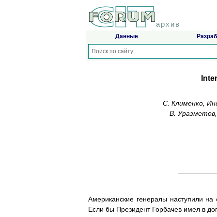
архив
Данные
Разраб
Inte
С. Клименко, И
В. Уразметов
Американские генералы наступили на с
Если бы Президент Горбачев имел в доп