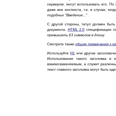
сервером, могут использовать его. По
даже вне контекста, т.е. в случае, ко
подобных "
Введение
...".
С другой стороны, титул должен быть
документа.
HTML 2.0
спецификации гов
превышать 63 символов в длину
.
Смотрите также
общие примечания к ра
Используйте
H1
или другие заголовочн
Использование такого заголовка в 
взаимозаменяемым, а служит различным
текст главного заголовка могут быть ид