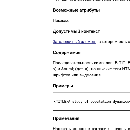
Возможные атрибуты
Никаких.
Допустимый контекст
Заголовочный элемент
, в котором есть
Содержимое
Последовательность символов. В TITL
<) и &auml; (для д), но никакие теги 
шрифтов или выделения.
Примеры
<TITLE>A study of population dynamics<
Примечания
Написать хорошее заглавие - очень в