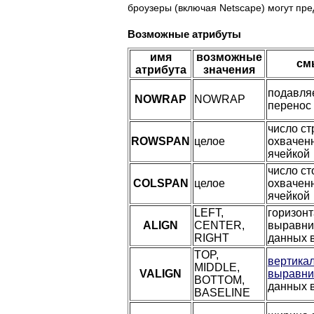
броузеры (включая Netscape) могут пр
Возможные атрибуты
имя
возможные
см
атрибута
значения
подавля
NOWRAP
NOWRAP
перенос
число ст
ROWSPAN
целое
охвачен
ячейкой
число ст
COLSPAN
целое
охвачен
ячейкой
LEFT,
горизон
ALIGN
CENTER,
выравни
RIGHT
данных 
TOP,
вертика
MIDDLE,
VALIGN
выравни
BOTTOM,
данных 
BASELINE