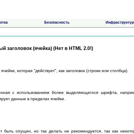
отка
Безопасность
Инфраструктур
ый заголовок (ячейка) (Нет в HTML 2.0!)
ячейки, которая "действует", как заголовок (строки или столбца).
ленная с использованием более выделяющегося шрифта, напри
ирует данные в пределах ячейки.
т быть опущен, но так делать не рекомендуется, так как некот