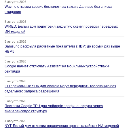
5 августа 2026
Waymo открыла сервис беспилотных такси в Далласе без списка
ожидания
5 августа 2026
WIRED: Белый дом подготовил закрытую схему проверки передовых
ИИ-моделей
5 августа 2026
Samsung раскрыла расчётные показатели zHBM: до восьми раз выше
HBM5
5 августа 2026
Google начнет отключать Assistant на мобильных устройствах 4
сентября
5 августа 2026
EFF: рекламные SDK для Android могут передавать геолокацию без
отдельного запроса разрешения
5 августа 2026
Поставки Google TPU для Anthropic профинансируют через
внебалансовую структуру
4 августа 2026
NYT: Белый дом отложил ограничения против китайских ИИ-моделей