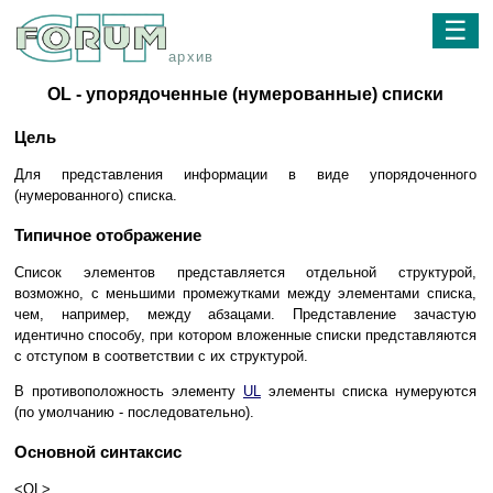
☰
архив
OL - упорядоченные (нумерованные) списки
Цель
Для представления информации в виде упорядоченного
(нумерованного) списка.
Типичное отображение
Список элементов представляется отдельной структурой,
возможно, с меньшими промежутками между элементами списка,
чем, например, между абзацами. Представление зачастую
идентично способу, при котором вложенные списки представляются
с отступом в соответствии с их структурой.
В противоположность элементу
UL
элементы списка нумеруются
(по умолчанию - последовательно).
Основной синтаксис
<OL>