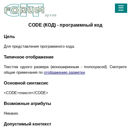
☰
архив
CODE (КОД) - программный код
Цель
Для представления программного кода.
Типичное отображение
Текстом одного размера (моноширинным - monospaced). Смотрите
общие примечания по
отображению разметки
.
Основной синтаксис
<CODE>
текст
</CODE>
Возможные атрибуты
Никаких.
Допустимый контекст