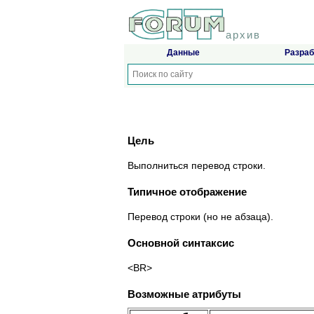
архив
Данные
Разраб
Цель
Выполниться перевод строки.
Типичное отображение
Перевод строки (но не абзаца).
Основной синтаксис
<BR>
Возможные атрибуты