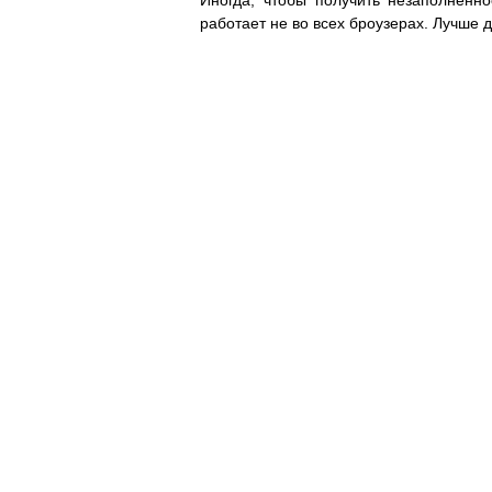
Иногда, чтобы получить незаполненн
работает не во всех броузерах. Лучше 