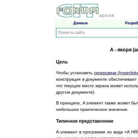
архив
Данные
Разраб
A - якоря (a
Цель
Чтобы установить
гиперсвязи (hyperlink
конструкция в документе обеспечивает
что текущее место экрана может исполь
другом документе).
В принципе, A элемент также может бы
небольшое практическое значение.
Типичное представление
A-элемент в программе из вида <A HR