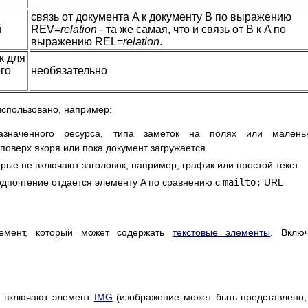
связь от документа A к документу B по выражению
й
REV=
relation
- та же самая, что и связь от B к A по
выражению REL=
relation
.
к для
го
необязательно
использовано, например:
азначенного ресурса, типа заметок на полях или маленьк
 поверх якоря или пока документ загружается
орые не включают заголовок, например, график или простой текст
редпочтение отдается элементу A по сравнению с
mailto:
URL
лемент, который может содержать
текстовые элементы
. Вклю
ни включают элемент
IMG
(изображение может быть представлено,