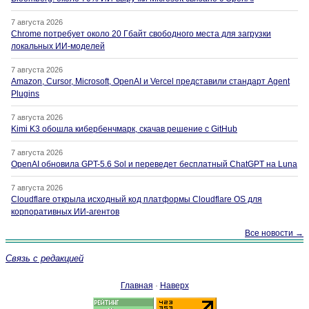
7 августа 2026
Chrome потребует около 20 Гбайт свободного места для загрузки
локальных ИИ-моделей
7 августа 2026
Amazon, Cursor, Microsoft, OpenAI и Vercel представили стандарт Agent
Plugins
7 августа 2026
Kimi K3 обошла кибербенчмарк, скачав решение с GitHub
7 августа 2026
OpenAI обновила GPT-5.6 Sol и переведет бесплатный ChatGPT на Luna
7 августа 2026
Cloudflare открыла исходный код платформы Cloudflare OS для
корпоративных ИИ-агентов
Все новости →
Связь с редакцией
Главная
·
Наверх