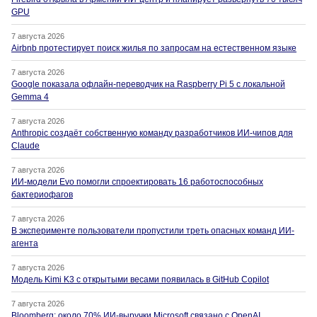
GPU
7 августа 2026
Airbnb протестирует поиск жилья по запросам на естественном языке
7 августа 2026
Google показала офлайн-переводчик на Raspberry Pi 5 с локальной
Gemma 4
7 августа 2026
Anthropic создаёт собственную команду разработчиков ИИ-чипов для
Claude
7 августа 2026
ИИ-модели Evo помогли спроектировать 16 работоспособных
бактериофагов
7 августа 2026
В эксперименте пользователи пропустили треть опасных команд ИИ-
агента
7 августа 2026
Модель Kimi K3 с открытыми весами появилась в GitHub Copilot
7 августа 2026
Bloomberg: около 70% ИИ-выручки Microsoft связано с OpenAI