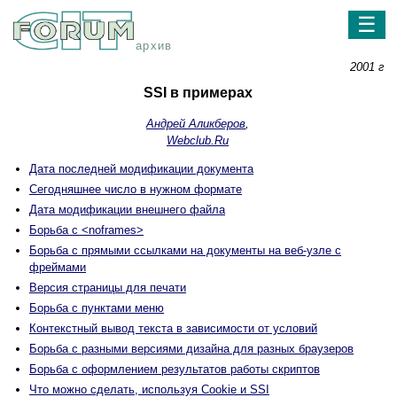
☰
архив
2001 г
SSI в примерах
Андрей Аликберов
,
Webclub.Ru
Дата последней модификации документа
Сегодняшнее число в нужном формате
Дата модификации внешнего файла
Борьба с <noframes>
Борьба с прямыми ссылками на документы на веб-узле с
фреймами
Версия страницы для печати
Борьба с пунктами меню
Контекстный вывод текста в зависимости от условий
Борьба с разными версиями дизайна для разных браузеров
Борьба с оформлением результатов работы скриптов
Что можно сделать, используя Cookie и SSI