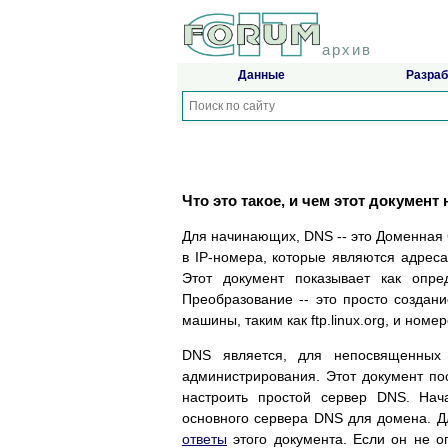
архив
Данные
Разраб
Что это такое, и чем этот документ
Для начинающих, DNS -- это Доменная
в IP-номера, которые являются адреса
Этот документ показывает как опре
Преобразование -- это просто созда
машины, таким как ftp.linux.org, и ном
DNS является, для непосвященных 
администрирования. Этот документ по
настроить простой сервер DNS. Нач
основного сервера DNS для домена. Д
ответы
этого документа. Если он не о