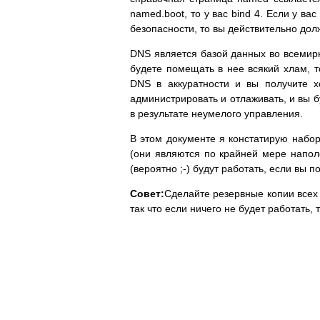
named.boot, то у вас bind 4. Если у в
безопасности, то вы действительно дол
DNS является базой данных во всемирн
будете помещать в нее всякий хлам, т
DNS в аккуратности и вы получите х
администрировать и отлаживать, и вы 
в результате неумелого управления.
В этом документе я констатирую набо
(они являются по крайней мере напол
(вероятно ;-) будут работать, если вы по
Совет:
Сделайте резервные копии всех 
так что если ничего не будет работать,