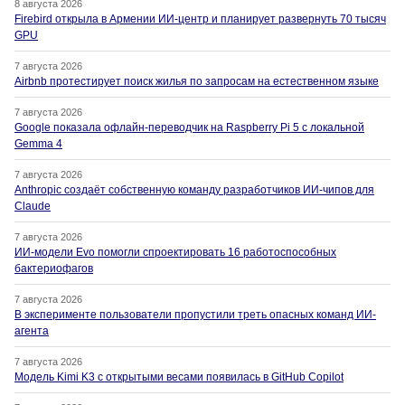
8 августа 2026
Firebird открыла в Армении ИИ-центр и планирует развернуть 70 тысяч
GPU
7 августа 2026
Airbnb протестирует поиск жилья по запросам на естественном языке
7 августа 2026
Google показала офлайн-переводчик на Raspberry Pi 5 с локальной
Gemma 4
7 августа 2026
Anthropic создаёт собственную команду разработчиков ИИ-чипов для
Claude
7 августа 2026
ИИ-модели Evo помогли спроектировать 16 работоспособных
бактериофагов
7 августа 2026
В эксперименте пользователи пропустили треть опасных команд ИИ-
агента
7 августа 2026
Модель Kimi K3 с открытыми весами появилась в GitHub Copilot