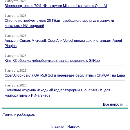
7 августа 2026
Bloomberg: около 70% ИИ-выручки Microsoft связано с OpenAI
7 августа 2026
Chrome потребует около 20 Гбайт свободного места для загрузки
локальных ИИ-моделей
7 августа 2026
Amazon, Cursor, Microsoft, OpenAI и Vercel представили стандарт Agent
Plugins
7 августа 2026
Kimi K3 обошла кибербенчмарк, скачав решение с GitHub
7 августа 2026
OpenAI обновила GPT-5.6 Sol и переведет бесплатный ChatGPT на Luna
7 августа 2026
Cloudflare открыла исходный код платформы Cloudflare OS для
корпоративных ИИ-агентов
Все новости →
Связь с редакцией
Главная
·
Наверх