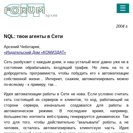
☰
архив
2004 г.
NQL: твои агенты в Сети
Арсений Чеботарев,
«Издательский Дом «КОМИЗДАТ»
Сеть разбухает с каждым днем, и наш усталый мозг давно уже не в
состоянии обрабатывать входящий трафик. Но лень на то и
добродетель программиста, чтобы побудить его к автоматизации
собственной жизни… Интернет, скажем, автоматизировать можно
по-всякому - к примеру, так...
Идея автоматизации работы в Сети не нова. Если условно считать
сеть состоящей из серверов и клиентов, то код, работающий на
стороне сервера, изначально создавался для работы в
автоматическом режиме. В последнее время, например,
большинство контента веб-страниц генерируется динамически. Так
что для того, чтобы действительно "вкалывали" роботы, а не
человек, осталось автоматизировать клиентскую часть. Идея