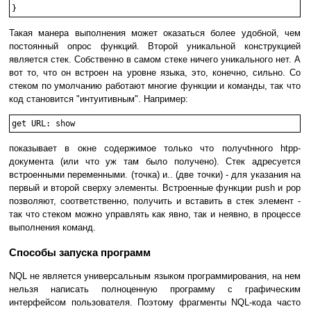
Такая манера выполнения может оказаться более удобной, чем
постоянный опрос функций. Второй уникальной конструкцией
является стек. Собственно в самом стеке ничего уникального нет. А
вот то, что он встроен на уровне языка, это, конечно, сильно. Со
стеком по умолчанию работают многие функции и команды, так что
код становится "интуитивным". Например:
показывает в окне содержимое только что получtнного htpp-
документа (или что уж там было получено). Стек адресуется
встроенными переменными. (точка) и.. (две точки) - для указания на
первый и второй сверху элементы. Встроенные функции push и pop
позволяют, соответственно, получить и вставить в стек элемент -
так что стеком можно управлять как явно, так и неявно, в процессе
выполнения команд.
Способы запуска программ
NQL не является универсальным языком программирования, на нем
нельзя написать полноценную программу с графическим
интерфейсом пользователя. Поэтому фрагменты NQL-кода часто