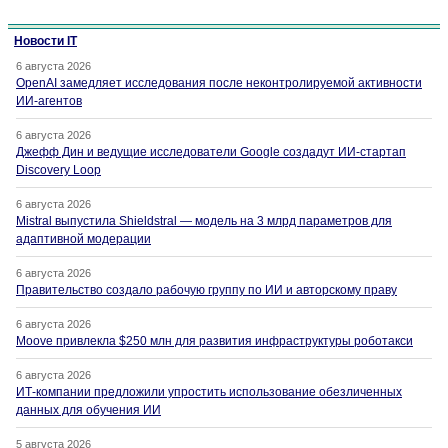
Новости IT
6 августа 2026
OpenAI замедляет исследования после неконтролируемой активности
ИИ-агентов
6 августа 2026
Джефф Дин и ведущие исследователи Google создадут ИИ-стартап
Discovery Loop
6 августа 2026
Mistral выпустила Shieldstral — модель на 3 млрд параметров для
адаптивной модерации
6 августа 2026
Правительство создало рабочую группу по ИИ и авторскому праву
6 августа 2026
Moove привлекла $250 млн для развития инфраструктуры роботакси
6 августа 2026
ИТ-компании предложили упростить использование обезличенных
данных для обучения ИИ
5 августа 2026