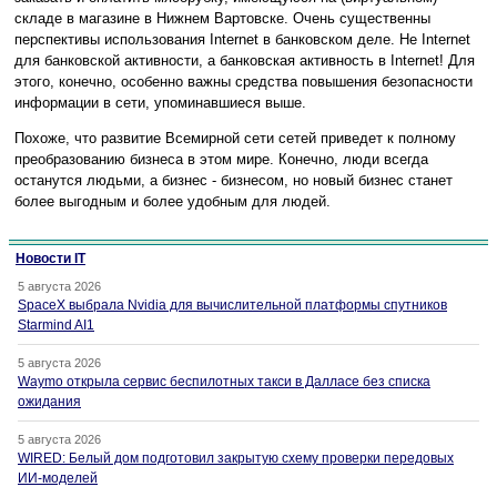
складе в магазине в Нижнем Вартовске. Очень существенны
перспективы использования Internet в банковском деле. Не Internet
для банковской активности, а банковская активность в Internet! Для
этого, конечно, особенно важны средства повышения безопасности
информации в сети, упоминавшиеся выше.
Похоже, что развитие Всемирной сети сетей приведет к полному
преобразованию бизнеса в этом мире. Конечно, люди всегда
останутся людьми, а бизнес - бизнесом, но новый бизнес станет
более выгодным и более удобным для людей.
Новости IT
5 августа 2026
SpaceX выбрала Nvidia для вычислительной платформы спутников
Starmind AI1
5 августа 2026
Waymo открыла сервис беспилотных такси в Далласе без списка
ожидания
5 августа 2026
WIRED: Белый дом подготовил закрытую схему проверки передовых
ИИ-моделей