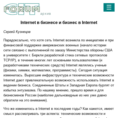
☰
архив
Internet в бизнесе и бизнес в Internet
Сергей Кузнецов
Парадоксально, что хотя сеть Internet возникла по инициативе и при
финансовой поддержке американских военных (начало истории
сети связано с выполненной по заказу Министерства обороны США
в университете г. Беркли разработкой стека сетевых протоколов
TCP/IP), в течение многих лет основными пользователями (и
разработчиками технических средств) Internet являлись ученые
(физики, химики, математики, программисты). Сегодня ситуация
изменилась. Выросшие инфраструктура и технические возможности
Internet дают привлекательную возможность использовать Internet в
ведении бизнеса. Соединенные Штаты и Западная Европа бурлят от
избытка энтузиазма. По нашему мнению, пришло время и для
бизнесменов России (наиболее дальновидные из них уже давно
обратили на это внимание).
Что же изменилось в Internet в последние годы? Как кажется, имеет
смысл рассматривать три аспекта: технические возможности и