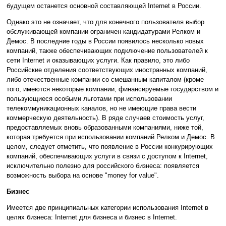
будущем останется основной составляющей Internet в России.
Однако это не означает, что для конечного пользователя выбор
обслуживающей компании ограничен кандидатурами Релком и
Демос. В последние годы в России появилось несколько новых
компаний, также обеспечивающих подключение пользователей к
сети Internet и оказывающих услуги. Как правило, это либо
Российские отделения соответствующих иностранных компаний,
либо отечественные компании со смешанным капиталом (кроме
того, имеются некоторые компании, финансируемые государством и
пользующиеся особыми льготами при использовании
телекоммуникационных каналов, но не имеющие права вести
коммерческую деятельность). В ряде случаев стоимость услуг,
предоставляемых вновь образованными компаниями, ниже той,
которая требуется при использовании компаний Релком и Демос. В
целом, следует отметить, что появление в России конкурирующих
компаний, обеспечивающих услуги в связи с доступом к Internet,
исключительно полезно для российского бизнеса: появляется
возможность выбора на основе "money for value".
Бизнес
Имеется две принципиальных категории использования Internet в
целях бизнеса: Internet для бизнеса и бизнес в Internet.