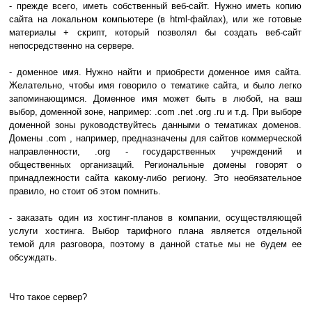
- прежде всего, иметь собственный веб-сайт. Нужно иметь копию
сайта на локальном компьютере (в html-файлах), или же готовые
материалы + скрипт, который позволял бы создать веб-сайт
непосредственно на сервере.
- доменное имя. Нужно найти и приобрести доменное имя сайта.
Желательно, чтобы имя говорило о тематике сайта, и было легко
запоминающимся. Доменное имя может быть в любой, на ваш
выбор, доменной зоне, например: .com .net .org .ru и т.д. При выборе
доменной зоны руководствуйтесь данными о тематиках доменов.
Домены .com , например, предназначены для сайтов коммерческой
направленности, .org - государственных учреждений и
общественных организаций. Региональные домены говорят о
принадлежности сайта какому-либо региону. Это необязательное
правило, но стоит об этом помнить.
- заказать один из хостинг-планов в компании, осуществляющей
услуги хостинга. Выбор тарифного плана является отдельной
темой для разговора, поэтому в данной статье мы не будем ее
обсуждать.
Что такое сервер?