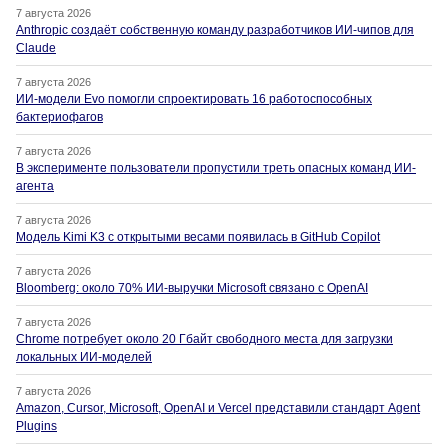
7 августа 2026
Anthropic создаёт собственную команду разработчиков ИИ-чипов для
Claude
7 августа 2026
ИИ-модели Evo помогли спроектировать 16 работоспособных
бактериофагов
7 августа 2026
В эксперименте пользователи пропустили треть опасных команд ИИ-
агента
7 августа 2026
Модель Kimi K3 с открытыми весами появилась в GitHub Copilot
7 августа 2026
Bloomberg: около 70% ИИ-выручки Microsoft связано с OpenAI
7 августа 2026
Chrome потребует около 20 Гбайт свободного места для загрузки
локальных ИИ-моделей
7 августа 2026
Amazon, Cursor, Microsoft, OpenAI и Vercel представили стандарт Agent
Plugins