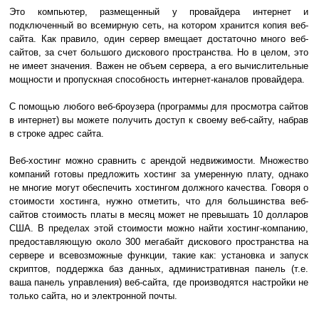
Это компьютер, размещенный у провайдера интернет и
подключенный во всемирную сеть, на котором хранится копия веб-
сайта. Как правило, один сервер вмещает достаточно много веб-
сайтов, за счет большого дискового пространства. Но в целом, это
не имеет значения. Важен не объем сервера, а его вычислительные
мощности и пропускная способность интернет-каналов провайдера.
С помощью любого веб-броузера (программы для просмотра сайтов
в интернет) вы можете получить доступ к своему веб-сайту, набрав
в строке адрес сайта.
Веб-хостинг можно сравнить с арендой недвижимости. Множество
компаний готовы предложить хостинг за умеренную плату, однако
не многие могут обеспечить хостингом должного качества. Говоря о
стоимости хостинга, нужно отметить, что для большинства веб-
сайтов стоимость платы в месяц может не превышать 10 долларов
США. В пределах этой стоимости можно найти хостинг-компанию,
предоставляющую около 300 мегабайт дискового пространства на
сервере и всевозможные функции, такие как: установка и запуск
скриптов, поддержка баз данных, административная панель (т.е.
ваша панель управления) веб-сайта, где производятся настройки не
только сайта, но и электронной почты.