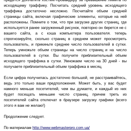
исходящему траффику. Посчитать средний уровень исходящего
траффика достаточно несложно. Посчитайте объем средней
страницы сайта, включая графические элементы, которые на ней
расположены. Помните о том, что при загрузке других страниц, где
используется ранее загруженный рисунок, повторно он берется не с
вашего сайта, а с кэша компьютера пользователя. теперь
спрогнозируйте, сколько страниц в среднем может просмотреть
пользователь, и прикиньте среднее число пользователей в сутки.
Теперь умножьте объем страницы на число страниц и на число
пользователей в сутки. Вы получите приблизительный объем
исходящего траффика в сутки. Умножаем число на 30 дней - вы
получаете приблизительный объем траффика в месяц.
Если цифра получилась достаточно большой, не расстраивайтесь,
ведь это только ваши предположения. Может быть, у вас будет
намного меньше посетителей, чем вы думаете, и каждый из них
будет посещать меньшее число страниц, причем треть из
посетителей сайта отключат в браузере загрузку графики (всего
этого я вам не желаю!)
Продолжение следует.
По материалам
http://www.webmasterpro.com.ua/