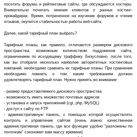
посетить форумы и рейтинговые сайты, где обсуждаются хостеры.
Внимательно почитать мнения клиентов о разных хостинг-
провайдерах. Время, потраченное на изучение форумов и чтение
отзывов, окупится стабильностью работы веб-сайта.
Далее, какой тарифный план выбрать?
Тарифные планы, как правило, отличаются размером дискового
пространства, возможным количеством поддоменов сайта,
ограничением по исходящему траффику. Безусловно, после того,
как вы отобрали несколько наиболее авторитетных хостинговых
компаний, необходимо сравнить их тарифные планы. При сравнении
необходимо помнить о том, каким требованиям должен
удовлетворять тарифный план. Нужно принять во внимание:
- размер предоставляемого дискового пространства
- возможность иметь множество почтовых адресов
- установка и запуск приложений (cgi, php, MySQL)
- доступ к сайту по FTP
- административную панель, с помощью которой осуществлять
контроль и управление сайтом (очень важно: качественная
административная панель, где все функции удобно "разложены по
полочкам" сэкономит вам массу времени)