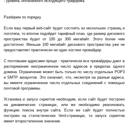
- уровень оплаченного исходящего траффика
Разберем по порядку
Если ваш первый веб-сайт будет состоять из нескольких страниц и
логотипа, то вполне подойдет тарифный план, где размер дискового
пространства будет от 100 до 300 мегабайт. Этого более чем
достаточно. Меньше 100 мегабайт дискового пространства уже не
предоставляет практически ни один хостинг-провайдер.
С почтовыми адресами проще - практически все провайдеры дают в
распоряжение неограниченное число адресов в пределах одного
домена. Ограничение может быть только по числу отдельных POP3
и SMTP аккаунтов. Это означает, что, несмотря на разные адреса,
вы имеете ограниченное число отдельных соединений с помощью
почтовой программы.
Установка и запуск скриптов необходим, если сайт будет построен
на динамических страницах, или же необходимо реализовать
функцию поиска внутри сайта. Если же сайт будет полностью
построен на статистических html-страницах, то запуск скриптов
имеет второстепенное значение.