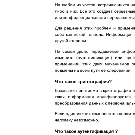
На любом из хостов, встречающихся на
либо в них. Все это создает серьезн
или конфиденциальности передаваемы
Для решения этих проблем и примен
себе как некий тоннель. Информация 
другой стороны.
На самом деле, передаваемая инфор
изменить (аутентификация) или про
применении этих двух механизмов о
подмены на всем пути ее следования.
Что такое криптография?
Базовыми понятиями в криптографии яв
ключ, информация модифицируется. С
преобразования данных к первоначальн
Если один из этих компонентов держитс
человеку невозможно.
Что такое аутентификация ?