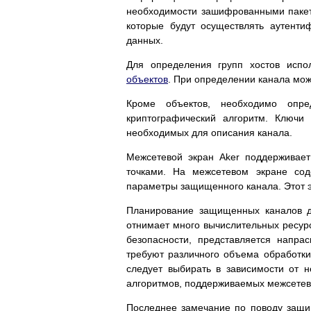
необходимости зашифрованными пакет
которые будут осуществлять аутент
данных.
Для определения групп хостов испо
объектов
. При определении канала можн
Кроме объектов, необходимо опре
криптографический алгоритм. Ключи
необходимых для описания канала.
Межсетевой экран Aker поддерживае
точками. На межсетевом экране сод
параметры защищенного канала. Этот 
Планирование защищенных каналов д
отнимает много вычислительных ресурс
безопасности, представляется напра
требуют различного объема обработки
следует выбирать в зависимости от 
алгоритмов, поддерживаемых межсетев
Последнее замечание по поводу защищ