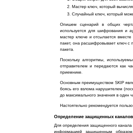
Мастер ключ, который вычисля
Случайный ключ, который можн
Опишем сценарий в общих черта
используется для шифрования и а
мастер ключе и отсылается вмест
пакет, она расшифровывает ключ с 
пакета.
Поскольку алгоритмы, используем
отправителем и передаются как ча
приемнике.
Основным преимуществом SKIP являе
боясь его взлома нарушителем (пос
до максимального значения в один 
Настоятельно рекомендуется пользо
Определение защищенных каналов
Для определения защищенного канала с
информацией защищенным образом.