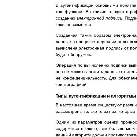
В аутентификации основными понятия
хэш-функции. В отличие от криптогра
созданию
электронной подписи
. Подп
ключ невозможно
Созданная таким образом электронна
данные в процессе передачи подвергли
вычислена электронная подпись от по
будет обнаружена.
Операция по вычислению подписи вып
она не может защитить данные от чтени
не конфиденциальность. Для обеспече
криптографией.
Типы аутентификации и алгоритм
В настоящее время существуют различ
рассмотрены только те из них, которы
Одним из параметров оценки прочнос
содержится в ключе, тем больше можно
данный алгоритм должен противостоять