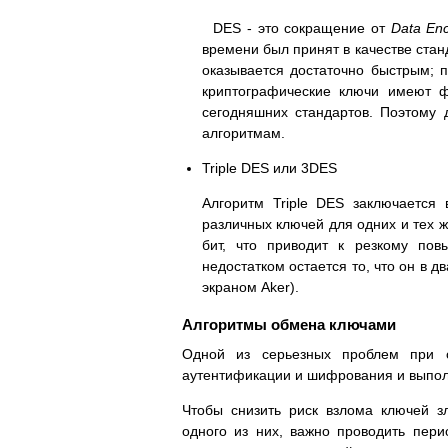
DES - это сокращение от
Data Enc
времени был принят в качестве стан
оказывается достаточно быстрым; п
криптографические ключи имеют ф
сегодняшних стандартов. Поэтому 
алгоритмам.
Triple DES или 3DES
Алгоритм Triple DES заключается
различных ключей для одних и тех 
бит, что приводит к резкому по
недостатком остается то, что он в 
экраном Aker).
Алгоритмы обмена ключами
Одной из серьезных проблем при о
аутентификации и шифрования и выпол
Чтобы снизить риск взлома ключей 
одного из них, важно проводить пер