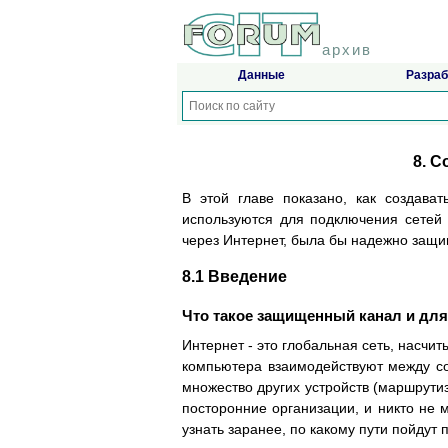
архив
Данные
Разраб
8. 
В этой главе показано, как создав
используются для подключения сетей
через Интернет, была бы надежно за
8.1 Введение
Что такое защищенный канал и для
Интернет - это глобальная сеть, насчи
компьютера взаимодействуют между соб
множество других устройств (маршрутиз
посторонние организации, и никто не 
узнать заранее, по какому пути пойдут 