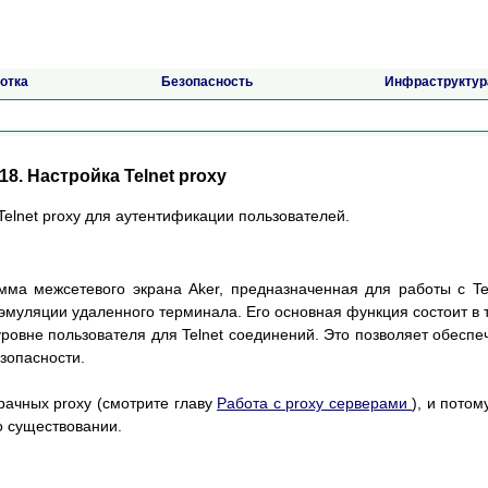
отка
Безопасность
Инфраструктур
18. Настройка Telnet proxy
 Telnet proxy для аутентификации пользователей.
амма межсетевого экрана Aker, предназначенная для работы с Te
эмуляции удаленного терминала. Его основная функция состоит в 
ровне пользователя для Telnet соединений. Это позволяет обеспе
зопасности.
зрачных proxy (смотрите главу
Работа с proxy серверами
), и потом
о существовании.