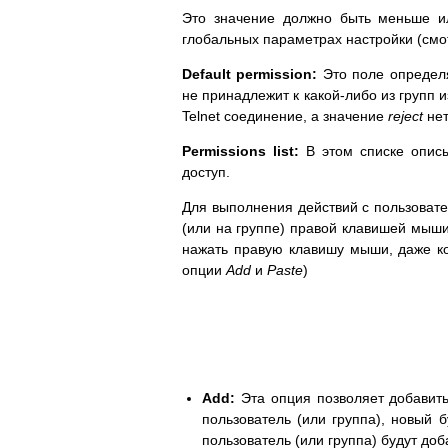
Это значение должно быть меньше и
глобальных параметрах настройки (смо
Default permission:
Это поле определя
не принадлежит к какой-либо из групп
Telnet соединение, а значение
reject
нет
Permissions list:
В этом списке опис
доступ.
Для выполнения действий с пользовате
(или на группе) правой клавишей мыш
нажать правую клавишу мыши, даже ко
опции
Add
и
Paste
)
Add:
Эта опция позволяет добавить
пользователь (или группа), новый 
пользователь (или группа) будут доб