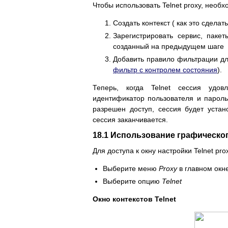
Чтобы использовать Telnet proxy, нео
Создать контекст ( как это сдела
Зарегистрировать сервис, пакет
созданный на предыдущем шаге 
Добавить правило фильтрации для
фильтр с контролем состояния
).
Теперь, когда Telnet сессия удов
идентификатор пользователя и парол
разрешен доступ, сессия будет уста
сессия заканчивается.
18.1 Использование графическо
Для доступа к окну настройки Telnet p
Выберите меню
Proxy
в главном окн
Выберите опцию
Telnet
Окно контекстов Telnet