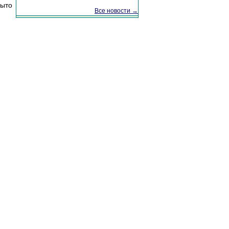
ыто
Все новости →