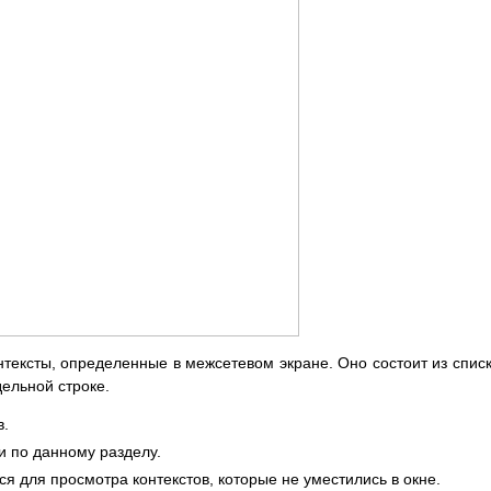
онтексты, определенные в межсетевом экране. Оно состоит из списк
дельной строке.
в.
 по данному разделу.
ся для просмотра контекстов, которые не уместились в окне.