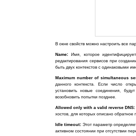
В окне свойств можно настроить все па
Name:
Имя, которое идентифицирует
редактирования сервисов при создании
быть двух контекстов с одинаковыми и
Maximum number of simultaneous se
данного контекста. Если число откр
установить новые соединения, буду
возобновить попытки позднее.
Allowed only with a valid reverse DNS
хостов, для которых описано обратное
Idle timeout:
Этот параметр определяет 
активном состоянии при отсутствии пер