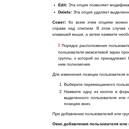
Edit:
Эта опция позволяет модифика
Delete:
Эта опция удаляет выделенно
Совет:
Ко всем этим опциям можно 
справа над списком. В этом случае 
клавишей мыши, а затем нажмите необ
!
Порядок расположения пользовате
пользователя межсетевой экран про
группы, к которой он принадлежит.
ним полномочия.
Для изменения позиции пользователя и
Выберите перемещаемого пользов
Нажмите одну из кнопок в форм
выделенного пользователя или г
позицию вниз.
При добавлении пользователей или гру
Окно добавления пользователя или