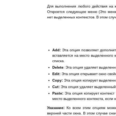
Для выполнения любого действия на к
Откроется следующее меню (Это меню
нет выделенных контекстов. В этом слу
Add:
Эта опция позволяет дополнит
вставляется на место выделенного к
списка.
Delete
: Эта опция удаляет выделенны
Edit:
Эта опция открывает окно свой
Copy:
Эта опция копирует выделенн
Cut:
Эта опция удаляет выделенный к
Paste:
Эта опция копирует контекст
место выделенного контекста, если н
Указание:
Ко всем этим опциям можн
верхней части окна. В этом случае сн