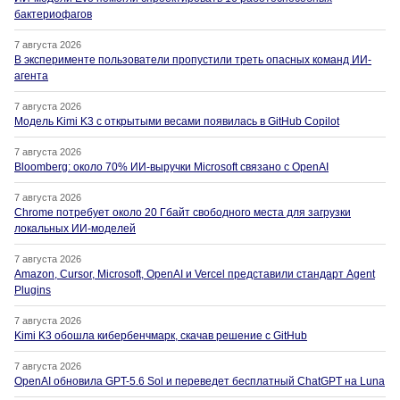
бактериофагов
7 августа 2026
В эксперименте пользователи пропустили треть опасных команд ИИ-
агента
7 августа 2026
Модель Kimi K3 с открытыми весами появилась в GitHub Copilot
7 августа 2026
Bloomberg: около 70% ИИ-выручки Microsoft связано с OpenAI
7 августа 2026
Chrome потребует около 20 Гбайт свободного места для загрузки
локальных ИИ-моделей
7 августа 2026
Amazon, Cursor, Microsoft, OpenAI и Vercel представили стандарт Agent
Plugins
7 августа 2026
Kimi K3 обошла кибербенчмарк, скачав решение с GitHub
7 августа 2026
OpenAI обновила GPT-5.6 Sol и переведет бесплатный ChatGPT на Luna