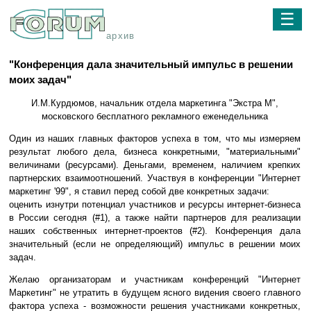
☰
архив
"Конференция дала значительный импульс в решении
моих задач"
И.М.Курдюмов, начальник отдела маркетинга "Экстра М",
московского бесплатного рекламного еженедельника
Один из наших главных факторов успеха в том, что мы измеряем
результат любого дела, бизнеса конкретными, "материальными"
величинами (ресурсами). Деньгами, временем, наличием крепких
партнерских взаимоотношений. Участвуя в конференции "Интернет
маркетинг '99", я ставил перед собой две конкретных задачи:
оценить изнутри потенциал участников и ресурсы интернет-бизнеса
в России сегодня (#1), а также найти партнеров для реализации
наших собственных интернет-проектов (#2). Конференция дала
значительный (если не определяющий) импульс в решении моих
задач.
Желаю организаторам и участникам конференций "Интернет
Маркетинг" не утратить в будущем ясного видения своего главного
фактора успеха - возможности решения участниками конкретных,