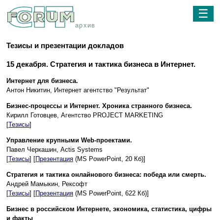
☰
архив
Тезисы и презентации докладов
15 декабря. Стратегия и тактика бизнеса в Интернет.
Интернет для бизнеса.
Антон Никитин, Интернет агентство "Результат"
Бизнес-процессы и Интернет. Хроника странного бизнеса.
Кирилл Готовцев, Агентство PROJECT MARKETING
[
Тезисы
]
Управление крупными Web-проектами.
Павел Черкашин, Actis Systems
[
Тезисы
] [
Презентация
(MS PowerPoint, 20 Кб)]
Стратегия и тактика онлайнового бизнеса: победа или смерть.
Андрей Мамыкин, Рекcофт
[
Тезисы
] [
Презентация
(MS PowerPoint, 622 Кб)]
Бизнес в российском Интернете, экономика, статистика, цифры
и факты