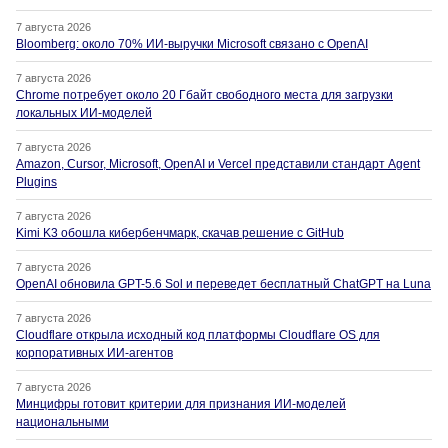
7 августа 2026
Bloomberg: около 70% ИИ-выручки Microsoft связано с OpenAI
7 августа 2026
Chrome потребует около 20 Гбайт свободного места для загрузки
локальных ИИ-моделей
7 августа 2026
Amazon, Cursor, Microsoft, OpenAI и Vercel представили стандарт Agent
Plugins
7 августа 2026
Kimi K3 обошла кибербенчмарк, скачав решение с GitHub
7 августа 2026
OpenAI обновила GPT-5.6 Sol и переведет бесплатный ChatGPT на Luna
7 августа 2026
Cloudflare открыла исходный код платформы Cloudflare OS для
корпоративных ИИ-агентов
7 августа 2026
Минцифры готовит критерии для признания ИИ-моделей
национальными