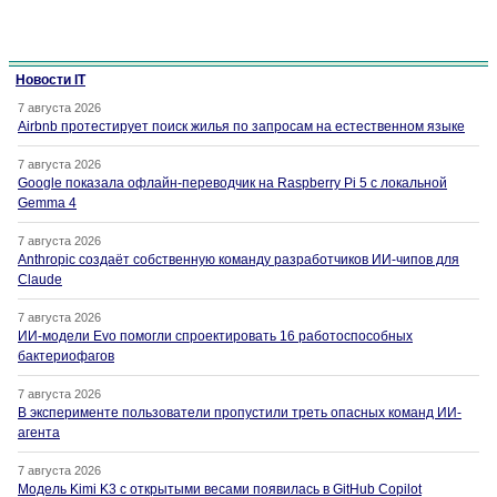
Новости IT
7 августа 2026
Airbnb протестирует поиск жилья по запросам на естественном языке
7 августа 2026
Google показала офлайн-переводчик на Raspberry Pi 5 с локальной
Gemma 4
7 августа 2026
Anthropic создаёт собственную команду разработчиков ИИ-чипов для
Claude
7 августа 2026
ИИ-модели Evo помогли спроектировать 16 работоспособных
бактериофагов
7 августа 2026
В эксперименте пользователи пропустили треть опасных команд ИИ-
агента
7 августа 2026
Модель Kimi K3 с открытыми весами появилась в GitHub Copilot