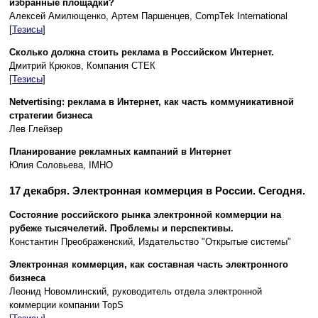
избранные площадки?
Алексей Амилющенко, Артем Паршенцев, CompTek International
[
Тезисы
]
Сколько должна стоить реклама в Российском Интернет.
Дмитрий Крюков, Компания СТЕК
[
Тезисы
]
Netvertising: реклама в Интернет, как часть коммуникативной
стратегии бизнеса
Лев Глейзер
Планирование рекламных кампаний в Интернет
Юлия Соловьева, IMHO
17 декабря. Электронная коммерция в России. Сегодня.
Состояние российского рынка электронной коммерции на
рубеже тысячелетий. Проблемы и перспективы.
Константин Преображенский, Издательство "Открытые системы"
Электронная коммерция, как составная часть электронного
бизнеса
Леонид Новомлинский, руководитель отдела электронной
коммерции компании TopS