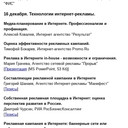
"ФИС"
16 декабря. Технологии интернет-рекламы.
Медиа-планирование в Интернете. Профессионализм и
профанация.
Алексей Ковалев, Интернет агентство "Результат"
Оценка эффективности рекламных кампаний.
Тимофей Бокарев, Интернет-агентство Promo.Ru
Реклама в Интернете in-house - возможности и ограничения.
Мария Грачева, Агентство сетевой рекламы "Прорыв"
[
Презентация
(MS PowerPoint, 53 Кб)]
Составляющие рекламной кампании в Интернете
Григорий Шанаев, Агентство Интернет-рекламы "Манифест"
[
Тезисы
]
Собственная рекламная площадка в Интернет: оценка
перспектив развития в России.
Дмитрий Чурсин, РИА РосБизнесКонсалтинг
[
Тезисы
]
Рекламная кампания в Интернете: баннерные сети или