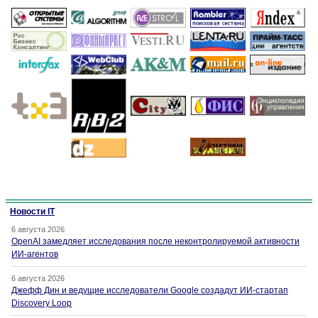
Новости IT
6 августа 2026
OpenAI замедляет исследования после неконтролируемой активности
ИИ-агентов
6 августа 2026
Джефф Дин и ведущие исследователи Google создадут ИИ-стартап
Discovery Loop