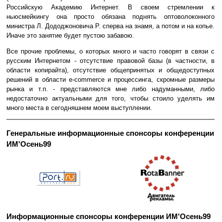
Российскую Академию Интернет. В своем стремлении к
ньюсмейкингу она просто обязана поднять оптоволоконного
министра Л. Дододжоновича Р. сперва на знамя, а потом и на копье.
Иначе это занятие будет пустою забавою.
Все прочие проблемы, о которых много и часто говорят в связи с
русским Интернетом - отсутствие правовой базы (в частности, в
области копирайта), отсутствие общепринятых и общедоступных
решений в области e-commerce и процессинга, скромные размеры
рынка и т.п. - представляются мне либо надуманными, либо
недостаточно актуальными для того, чтобы стоило уделять им
много места в сегодняшнем моем выступлении.
Генеральные информационные спонсоры конференции
ИМ'Осень99
Информационные спонсоры конференции ИМ'Осень99