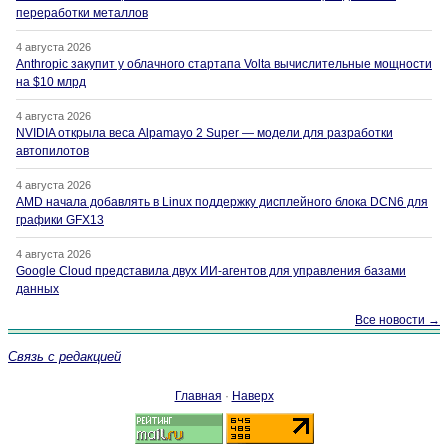
переработки металлов
4 августа 2026
Anthropic закупит у облачного стартапа Volta вычислительные мощности
на $10 млрд
4 августа 2026
NVIDIA открыла веса Alpamayo 2 Super — модели для разработки
автопилотов
4 августа 2026
AMD начала добавлять в Linux поддержку дисплейного блока DCN6 для
графики GFX13
4 августа 2026
Google Cloud представила двух ИИ-агентов для управления базами
данных
Все новости →
Связь с редакцией
Главная
·
Наверх