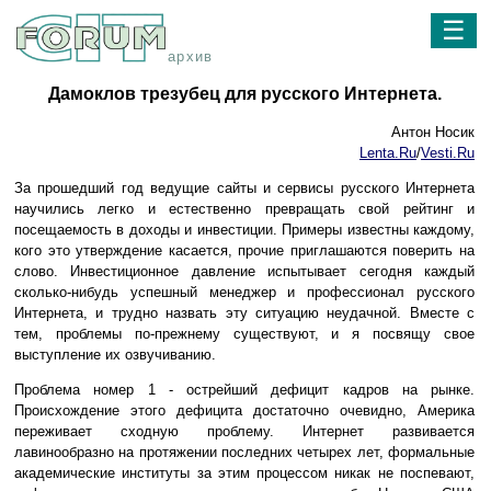
☰
архив
Дамоклов трезубец для русского Интернета.
Антон Носик
Lenta.Ru
/
Vesti.Ru
За прошедший год ведущие сайты и сервисы русского Интернета
научились легко и естественно превращать свой рейтинг и
посещаемость в доходы и инвестиции. Примеры известны каждому,
кого это утверждение касается, прочие приглашаются поверить на
слово. Инвестиционное давление испытывает сегодня каждый
сколько-нибудь успешный менеджер и профессионал русского
Интернета, и трудно назвать эту ситуацию неудачной. Вместе с
тем, проблемы по-прежнему существуют, и я посвящу свое
выступление их озвучиванию.
Проблема номер 1 - острейший дефицит кадров на рынке.
Происхождение этого дефицита достаточно очевидно, Америка
переживает сходную проблему. Интернет развивается
лавинообразно на протяжении последних четырех лет, формальные
академические институты за этим процессом никак не поспевают,