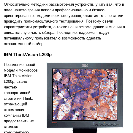
Относительно методики рассмотрения устройств, учитывая, что в
поле нашего зрения попали профессионально и бизнес-
ориентированные модели верхнего уровня, отметим, мы не стали
проводить полномасштабного тестирования. Поэтому свели
характеристики устройств, а также наши рекомендации и мнения в
описательную часть обзора. Последние, надеемся, дадут
потенциальному пользователю возможность сделать
окончательный выбор.
IBM ThinkVision L200p
Появление новой
модели мониторов
IBM ThinkVision —
L200p, стало
частью
корпоративной
стратегии Think,
отражающей
стремление
компании IBM
предоставить не
столько
конкурентную