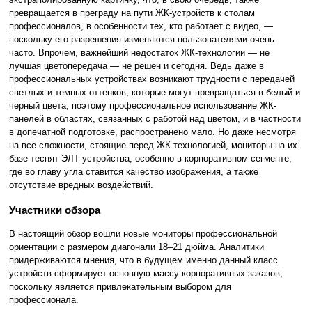
превращается в преграду на пути ЖК-устройств к столам
профессионалов, в особенности тех, кто работает с видео, —
поскольку его разрешения изменяются пользователями очень
часто. Впрочем, важнейший недостаток ЖК-технологии — не
лучшая цветопередача — не решен и сегодня. Ведь даже в
профессиональных устройствах возникают трудности с передачей
светлых и темных оттенков, которые могут превращаться в белый и
черный цвета, поэтому профессиональное использование ЖК-
панелей в областях, связанных с работой над цветом, и в частности
в допечатной подготовке, распространено мало. Но даже несмотря
на все сложности, стоящие перед ЖК-технологией, мониторы на их
базе теснят ЭЛТ-устройства, особенно в корпоративном сегменте,
где во главу угла ставится качество изображения, а также
отсутствие вредных воздействий.
Участники обзора
В настоящий обзор вошли новые мониторы профессиональной
ориентации с размером диагонали 18–21 дюйма. Аналитики
придерживаются мнения, что в будущем именно данный класс
устройств сформирует основную массу корпоративных заказов,
поскольку является привлекательным выбором для
профессионала.