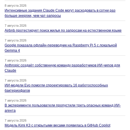
8 августа 2026
Интенсивные задания Claude Code могут расходовать в сотни раз
больше энергии, чем чат-запросы
7 августа 2026
Airbnb протестирует поиск жилья по запросам на естественном языке
7 августа 2026
Google показала офлайн-переводчик на Raspberry Pi 5 с локальной
Gemma 4
7 августа 2026
Anthropic создаёт собственную команду разработчиков ИИ-чипов для
Claude
7 августа 2026
ИИ-модели Evo помогли спроектировать 16 работоспособных
бактериофагов
7 августа 2026
В эксперименте пользователи пропустили треть опасных команд ИИ-
агента
7 августа 2026
Модель Kimi K3 с открытыми весами появилась в GitHub Copilot