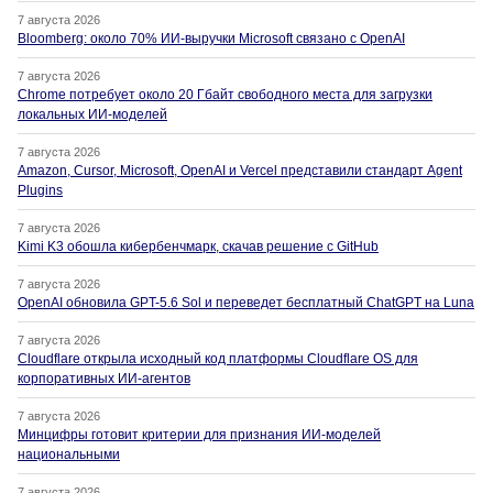
7 августа 2026
Bloomberg: около 70% ИИ-выручки Microsoft связано с OpenAI
7 августа 2026
Chrome потребует около 20 Гбайт свободного места для загрузки
локальных ИИ-моделей
7 августа 2026
Amazon, Cursor, Microsoft, OpenAI и Vercel представили стандарт Agent
Plugins
7 августа 2026
Kimi K3 обошла кибербенчмарк, скачав решение с GitHub
7 августа 2026
OpenAI обновила GPT-5.6 Sol и переведет бесплатный ChatGPT на Luna
7 августа 2026
Cloudflare открыла исходный код платформы Cloudflare OS для
корпоративных ИИ-агентов
7 августа 2026
Минцифры готовит критерии для признания ИИ-моделей
национальными
7 августа 2026