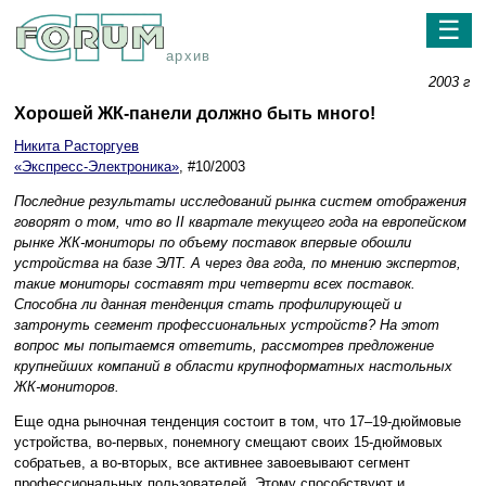
☰
архив
2003 г
Хорошей ЖК-панели должно быть много!
Никита Расторгуев
«Экспресс-Электроника»
, #10/2003
Последние результаты исследований рынка систем отображения
говорят о том, что во II квартале текущего года на европейском
рынке ЖК-мониторы по объему поставок впервые обошли
устройства на базе ЭЛТ. А через два года, по мнению экспертов,
такие мониторы составят три четверти всех поставок.
Способна ли данная тенденция стать профилирующей и
затронуть сегмент профессиональных устройств? На этот
вопрос мы попытаемся ответить, рассмотрев предложение
крупнейших компаний в области крупноформатных настольных
ЖК-мониторов.
Еще одна рыночная тенденция состоит в том, что 17–19-дюймовые
устройства, во-первых, понемногу смещают своих 15-дюймовых
собратьев, а во-вторых, все активнее завоевывают сегмент
профессиональных пользователей. Этому способствуют и