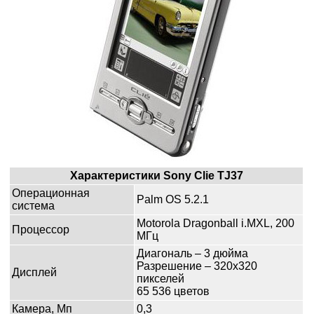
Характеристики
Sony
Clie
TJ37
Операционная
Palm OS 5.2.1
система
Motorola Dragonball i.MXL, 200
Процессор
МГц
Диагональ – 3 дюйма
Разрешение – 320x320
Дисплей
пикселей
65 536 цветов
Камера, Мп
0,3