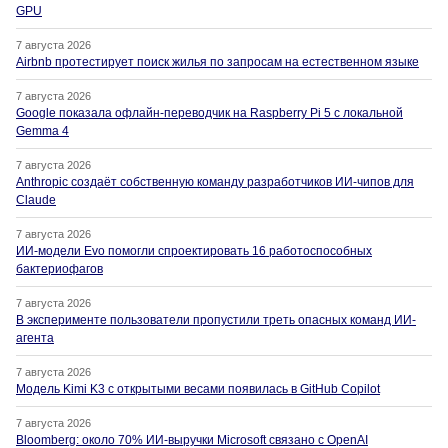
GPU
7 августа 2026
Airbnb протестирует поиск жилья по запросам на естественном языке
7 августа 2026
Google показала офлайн-переводчик на Raspberry Pi 5 с локальной
Gemma 4
7 августа 2026
Anthropic создаёт собственную команду разработчиков ИИ-чипов для
Claude
7 августа 2026
ИИ-модели Evo помогли спроектировать 16 работоспособных
бактериофагов
7 августа 2026
В эксперименте пользователи пропустили треть опасных команд ИИ-
агента
7 августа 2026
Модель Kimi K3 с открытыми весами появилась в GitHub Copilot
7 августа 2026
Bloomberg: около 70% ИИ-выручки Microsoft связано с OpenAI