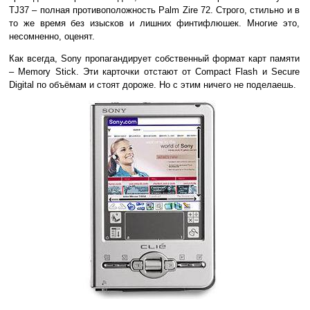
TJ37 – полная противоположность Palm Zire 72. Строго, стильно и в
то же время без изысков и лишних финтифлюшек. Многие это,
несомненно, оценят.
Как всегда, Sony пропагандирует собственный формат карт памяти
– Memory Stick. Эти карточки отстают от Compact Flash и Secure
Digital по объёмам и стоят дороже. Но с этим ничего не поделаешь.