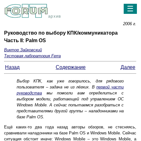
☰
архив
2006 г.
Руководство по выбору КПК/коммуникатора
Часть II: Palm OS
Виктор Зайковский
Тестовая лаборатория Ferra
Назад
Содержание
Далее
Выбор КПК, как уже говорилось, для рядового
пользователя – задача не из лёгких. В
первой части
руководства
мы помогли вам определиться с
выбором модели, работающей под управлением ОС
Windows Mobile. А сейчас попытаемся разобраться с
представителями другой группы – наладонниками на
базе Palm OS.
Ещё каких-то два года назад авторы обзоров, не стесняясь,
сравнивали наладонники на базе Palm OS и Windows Mobile. Сейчас
ситуация обстоит иначе: Windows Mobile – это Windows Mobile, а