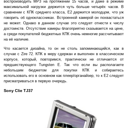
воспроизводить МР3 на протяжении 15 часов, и даже в режиме
максимальной нагрузки держится чуть больше четырёх часов. В
сравнении с КПК среднего класса, Е2 держится молодцом, что уж
говорить об одноклассниках. Встроенной камерой он похвастаться
не может. Однако в данном случае это следует отнести к числу
достоинств. Отсутствие камеры благоприятно сказывается на цене,
а среди покупателей бюджетных КПК очень немногие рассчитывают
на её наличие.
Что касается дизайна, то он не столь запоминающийся, как в
случае с Zire 72. КПК в меру сдержан и выполнен в классическом
корпусе, который, повторимся, практически не отличается от
предшествующего Tungsten E. Так что если вы располагаете
небольшим бюджетом для покупки КПК и собираетесь
использовать его в основном как плеер/органайзер, то к Е2 следует
присматриваться в первую очередь.
Sony Clie TJ37