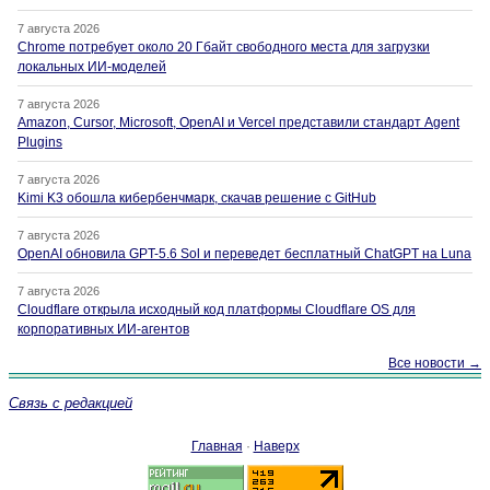
7 августа 2026
Chrome потребует около 20 Гбайт свободного места для загрузки
локальных ИИ-моделей
7 августа 2026
Amazon, Cursor, Microsoft, OpenAI и Vercel представили стандарт Agent
Plugins
7 августа 2026
Kimi K3 обошла кибербенчмарк, скачав решение с GitHub
7 августа 2026
OpenAI обновила GPT-5.6 Sol и переведет бесплатный ChatGPT на Luna
7 августа 2026
Cloudflare открыла исходный код платформы Cloudflare OS для
корпоративных ИИ-агентов
Все новости →
Связь с редакцией
Главная
·
Наверх