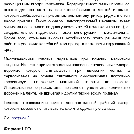
размещенным внутри картриджа. Картридж имеет лишь небольшое
окошко для контакта головки чтения/записи с лентой и ролик,
который сообщается с приводным ремнем внутри картриджа и с тон
валом привода. Таким образом, лентопротяжный механизм имеет
минимальное количество движущихся частей (головка и тон-вал), а,
следовательно, надежность такой конструкции - максимальна.
Кроме того, отмечена высокая устойчивость этого решения при
работе в условиях колебаний температур и влажности окружающей
среды.
Многоканальная головка подвешена при помощи магнитной
катушки. На ленте при изготовлении нанесены специальные синхро-
дорожки, которые считываются при движении ленты, а
сервосистема на основе считанного синхросигнала постоянно
корректирует положение магнитной головки по высоте.
Использование сервосистемы позволяет увеличить количество
дорожек на ленте, не прибегая к другим техническим приемам.
Головка чтения/записи имеет дополнительный рабочий зазор,
который позволяет считывать только что сделанную запись.
См.
рисунок 2.
Формат LTO