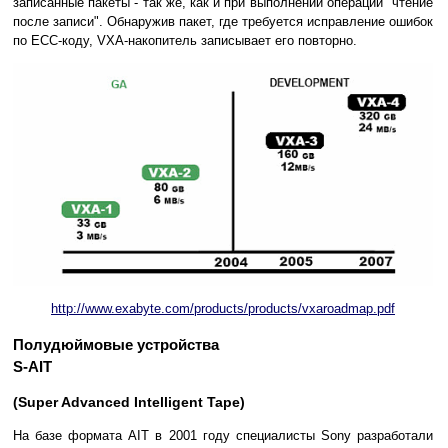
записанные пакеты - так же, как и при выполнении операции "чтение
после записи". Обнаружив пакет, где требуется исправление ошибок
по ECC-коду, VXA-накопитель записывает его повторно.
http://www.exabyte.com/products/products/vxaroadmap.pdf
Полудюймовые устройства
S-AIT
(Super Advanced Intelligent Tape)
На базе формата AIT в 2001 году специалисты Sony разработали