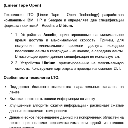
(Linear Tape Open)
Технология LTO (Linear Tape - Open Technology) разработана
компаниями IBM, HP и Seagate и определяет две спецификации
формата носителей -
Accelis
и
Ultrium.
1. Устройства
Accelis
, ориентированные на минимальное
время доступа и максимальную скорость. Причем, для
получения минимального времени доступа исходное
положение ленты в картридже - не начало, а середина ленты.
В настоящее время данная спецификация не используется.
2. Устройства
Ultrium
, ориентированные на максимальную
емкость. Конструкция картриджа и привода напоминает DLT.
Особенности технологии LTO:
Поддержка большого количества параллельных каналов на
ленте
Высокая плотность записи информации на ленту
Улучшенный алгоритм сжатия информации - распознает сжатые
данные и отключает компрессию.
Динамическое перемещение данных из испорченных областей на
ленте, при поломке сервомеханизма или одной из головок