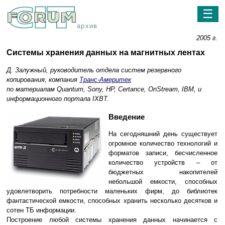
☰
архив
2005 г.
Системы хранения данных на магнитных лентах
Д. Залужный, руководитель отдела систем резервного
копирования, компания
Транс-Америтек
по материалам Quantum, Sony, HP, Certance, OnStream, IBM, и
информационного портала IXBT.
Введение
На сегодняшний день существует
огромное количество технологий и
форматов записи, бесчисленное
количество устройств – от
бюджетных накопителей
небольшой емкости, способных
удовлетворить потребности маленьких фирм, до библиотек
фантастической емкости, способных хранить несколько десятков и
сотен ТБ информации.
Построение любой системы хранения данных начинается с