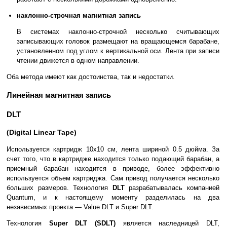
наклонно-строчная магнитная запись
В системах наклонно-строчной несколько считывающих
записывающих головок размещают на вращающемся барабане,
установленном под углом к вертикальной оси. Лента при записи
чтении движется в одном направлении.
Оба метода имеют как достоинства, так и недостатки.
Линейная магнитная запись
DLT
(Digital Linear Tape)
Используется картридж 10x10 см, лента шириной 0.5 дюйма. За
счет того, что в картридже находится только подающий барабан, а
приемный барабан находится в приводе, более эффективно
используется объем картриджа. Сам привод получается несколько
больших размеров. Технология
DLT
разрабатывалась компанией
Quantum, и к настоящему моменту разделилась на два
независимых проекта — Value DLT и Super DLT.
Технология
Super DLT (SDLT)
является наследницей DLT,