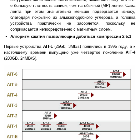
е большую плотность записи, чем на обычной (MP) ленте. Сама
лента при этом значительно меньше подвергается износу,
благодаря покрытию из алмазоподобного углерода, а головка
устройства практически не засоряется, поскольку не
соприкасается непосредственно с магнитным слоем.
Алгоритм сжатия позволяющий добиться компрессии 2.6:1
Первые устройства
AIT-1
(25Gb, 3Mb/s) появились в 1996 году, а к
настоящему времени выпущено уже четвертое поколение
AIT-4
(200GB, 24MB/S).