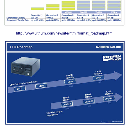
http://www.ultrium.com/newsite/html/format_roadmap.html