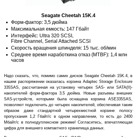
Seagate Cheetah 15K.4
Форм-фактор: 3,5 дюйма
Максимальная емкость: 147 Гбайт
Интерфейс: Ultra 320 SCSI,
Fibre Channel, Serial Attached SCSI
Скорость вращения шпинделя: 15 тыс. об/мин
Среднее время наработкина отказ (MTBF): 1,4 млн
часов
Надо сказать, что, помимо самих дисков Seagate Cheetah 15K.4, в
нашем распоряжении оказалась корзина Adaptec Storage Enclosure
335SAS, рассчитанная на установку четырех SAS- или SATA(II)-
накопителей форм-фактора 3,5 дюйма. Новые разъемы внешних
SAS-устройств, которыми была оснащена корзина ASE335SAS,
позволяют подключить до четырех накопителей, обеспечивая таким
образом даже стандартной четырехместной корзине полосу
пропускания 1,2 Гбайт/с в одном направлении, то есть до 2400
Мбайт/с в полнодуплексном режиме! Согласитесь, впечатляющая
цифра для внешнего компактного хранилища данных.