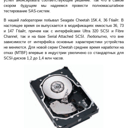
успел анонсировать соответствующее решение. Так что в самом
скором будущем мы надеемся провести полномасштабное
тестирование SAS-систем.
В нашей лаборатории побывал Seagate Cheetah 15K.4, 36 Гбайт. В
настоящее время он выпускается в модификациях емкостью 36, 73
и 147 Гбайт, причем как с интерфейсами Ultra 320 SCSI и Fibre
Channel, так и на базе Serial Attached SCSI. Любопытно, что вне
зависимости от интерфейса основные характеристики устройства
не меняются. Для новой серии Cheetah среднее время наработки на
отказ (MTBF) впервые в индустрии увеличено со стандартных для
SCSI-дисков 1,2 до 1,4 млн часов.