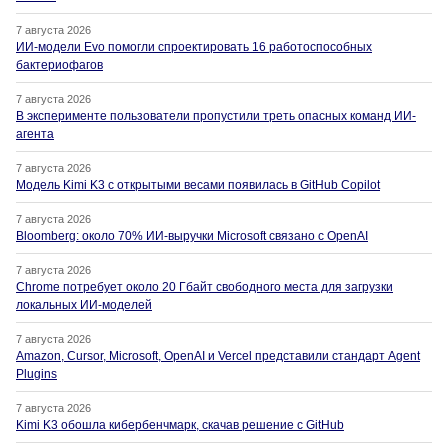
7 августа 2026
ИИ-модели Evo помогли спроектировать 16 работоспособных
бактериофагов
7 августа 2026
В эксперименте пользователи пропустили треть опасных команд ИИ-
агента
7 августа 2026
Модель Kimi K3 с открытыми весами появилась в GitHub Copilot
7 августа 2026
Bloomberg: около 70% ИИ-выручки Microsoft связано с OpenAI
7 августа 2026
Chrome потребует около 20 Гбайт свободного места для загрузки
локальных ИИ-моделей
7 августа 2026
Amazon, Cursor, Microsoft, OpenAI и Vercel представили стандарт Agent
Plugins
7 августа 2026
Kimi K3 обошла кибербенчмарк, скачав решение с GitHub