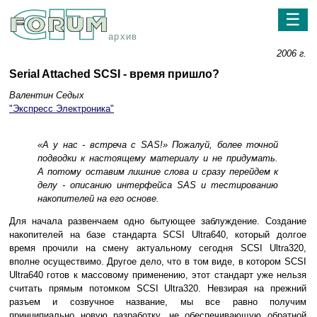
☰
архив
2006 г.
Serial Attached SCSI - время пришло?
Валентин Седых
"Экспресс Электроника"
«А у нас - встреча с SAS!» Пожалуй, более точной
подводки к настоящему материалу и не придумать.
А потому оставим лишние слова и сразу перейдем к
делу - описанию интерфейса SAS и тестированию
накопителей на его основе.
Для начала развенчаем одно бытующее заблуждение. Создание
накопителей на базе стандарта SCSI Ultra640, который долгое
время прочили на смену актуальному сегодня SCSI Ultra320,
вполне осуществимо. Другое дело, что в том виде, в котором SCSI
Ultra640 готов к массовому применению, этот стандарт уже нельзя
считать прямым потомком SCSI Ultra320. Невзирая на прежний
разъем и созвучное название, мы все равно получим
принципиально новую разработку, не обеспечивающую обратной