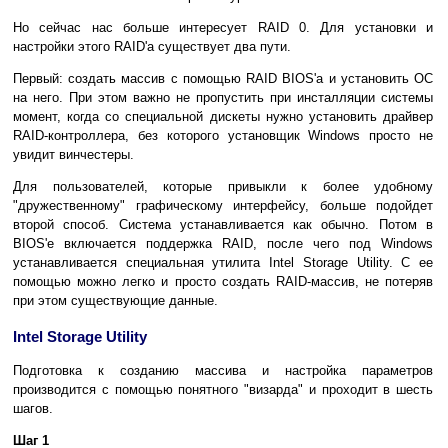
Но сейчас нас больше интересует RAID 0. Для установки и
настройки этого RAID'а существует два пути.
Первый: создать массив с помощью RAID BIOS'а и установить ОС
на него. При этом важно не пропустить при инсталляции системы
момент, когда со специальной дискеты нужно установить драйвер
RAID-контроллера, без которого установщик Windows просто не
увидит винчестеры.
Для пользователей, которые привыкли к более удобному
"дружественному" графическому интерфейсу, больше подойдет
второй способ. Система устанавливается как обычно. Потом в
BIOS'е включается поддержка RAID, после чего под Windows
устанавливается специальная утилита Intel Storage Utility. С ее
помощью можно легко и просто создать RAID-массив, не потеряв
при этом существующие данные.
Intel Storage Utility
Подготовка к созданию массива и настройка параметров
производится с помощью понятного "визарда" и проходит в шесть
шагов.
Шаг 1