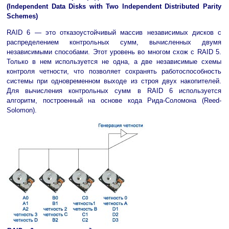
(Independent Data Disks with Two Independent Distributed Parity
Schemes)
RAID 6 — это отказоустойчивый массив независимых дисков с
распределением контрольных сумм, вычисленных двумя
независимыми способами. Этот уровень во многом схож с RAID 5.
Только в нем используется не одна, а две независимые схемы
контроля четности, что позволяет сохранять работоспособность
системы при одновременном выходе из строя двух накопителей.
Для вычисления контрольных сумм в RAID 6 используется
алгоритм, построенный на основе кода Рида-Соломона (Reed-
Solomon).