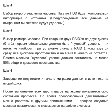
Шаг 4
Выбор второго участника массива. На этот HDD будет копироваться
информация с источника. (Предупреждение! все данные на
выбранном винчестере будут удалены.)
Шаг 5
Выбор размера массива. При создании двух RAID'ов на двух дисках
(0 и 1) первым обязательно должен быть "нулевой" уровень — и
никак не наоборот: при установке сначала RAID 1 используется
сразу все дисковое пространство и на RAID 0 ничего не остается.
Размер массива "нулевого" уровня должен составлять не менее
50% общего дискового пространства.
Шаг 6
Завершение подготовки и начало миграции данных с источника на
второй диск.
После выполнение всех шести шагов на экране появляется окно
состояния прогресса. Во время преобразования действительно
можно работать с другими приложениями — процесс создания
массива практически не сказывается на работе системы.