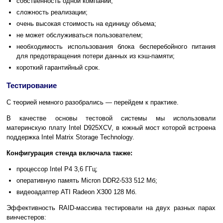
собственность одной компании;
сложность реализации;
очень высокая стоимость на единицу объема;
не может обслуживаться пользователем;
необходимость использования блока бесперебойного питания
для предотвращения потери данных из кэш-памяти;
короткий гарантийный срок.
Тестирование
С теорией немного разобрались — перейдем к практике.
В качестве основы тестовой системы мы использовали
материнскую плату Intel D925XCV, в южный мост которой встроена
поддержка Intel Matrix Storage Technology.
Конфигурация стенда включала также:
процессор Intel P4 3,6 ГГц;
оперативную память Micron DDR2-533 512 Мб;
видеоадаптер ATI Radeon X300 128 Мб.
Эффективность RAID-массива тестировали на двух разных парах
винчестеров: