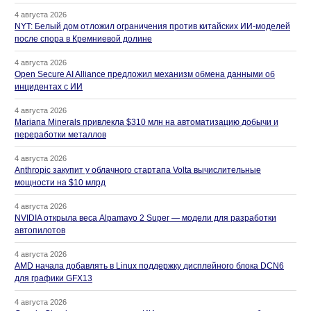
4 августа 2026
NYT: Белый дом отложил ограничения против китайских ИИ-моделей
после спора в Кремниевой долине
4 августа 2026
Open Secure AI Alliance предложил механизм обмена данными об
инцидентах с ИИ
4 августа 2026
Mariana Minerals привлекла $310 млн на автоматизацию добычи и
переработки металлов
4 августа 2026
Anthropic закупит у облачного стартапа Volta вычислительные
мощности на $10 млрд
4 августа 2026
NVIDIA открыла веса Alpamayo 2 Super — модели для разработки
автопилотов
4 августа 2026
AMD начала добавлять в Linux поддержку дисплейного блока DCN6
для графики GFX13
4 августа 2026