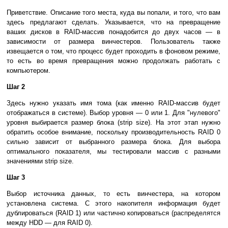
Приветствие. Описание того места, куда вы попали, и того, что вам
здесь предлагают сделать. Указывается, что на превращение
ваших дисков в RAID-массив понадобится до двух часов — в
зависимости от размера винчестеров. Пользователь также
извещается о том, что процесс будет проходить в фоновом режиме,
то есть во время превращения можно продолжать работать с
компьютером.
Шаг 2
Здесь нужно указать имя тома (как именно RAID-массив будет
отображаться в системе). Выбор уровня — 0 или 1. Для "нулевого"
уровня выбирается размер блока (strip size). На этот этап нужно
обратить особое внимание, поскольку производительность RAID 0
сильно зависит от выбранного размера блока. Для выбора
оптимального показателя, мы тестировали массив с разными
значениями strip size.
Шаг 3
Выбор источника данных, то есть винчестера, на котором
установлена система. С этого накопителя информация будет
дублироваться (RAID 1) или частично копироваться (распределятся
между HDD — для RAID 0).