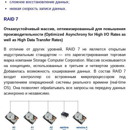
сложное восстановление данных;
низкая скорость записи данных.
RAID 7
Отказоустойчивый массив, оптимизированный для повышения
производительности (Optimized Asynchrony for High I/O Rates as
well as High Data Transfer Rates)
В отличие от других уровней, RAID 7 не является открытым
индустриальным стандартом — это зарегистрированная торговая
марка компании Storage Computer Corporation. Массив основывается
на концепциях, использованных в третьем и четвертом уровнях.
Добавилась возможность кэширования данных. В состав RAID 7
входит контроллер со встроенным микропроцессором под
управлением операционной системы реального времени (real-time
OS). Она позволяет обрабатывать все запросы на передачу данных
асинхронно и независимо.