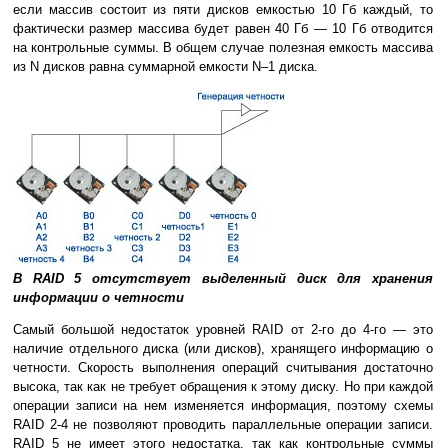
если массив состоит из пяти дисков емкостью 10 Гб каждый, то
фактически размер массива будет равен 40 Гб — 10 Гб отводится
на контрольные суммы. В общем случае полезная емкость массива
из N дисков равна суммарной емкости N–1 диска.
В RAID 5 отсутствует выделенный диск для хранения
информации о четности
Самый большой недостаток уровней RAID от 2-го до 4-го — это
наличие отдельного диска (или дисков), хранящего информацию о
четности. Скорость выполнения операций считывания достаточно
высока, так как не требует обращения к этому диску. Но при каждой
операции записи на нем изменяется информация, поэтому схемы
RAID 2-4 не позволяют проводить параллельные операции записи.
RAID 5 не имеет этого недостатка, так как контрольные суммы