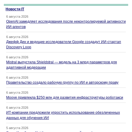
Новости IT
6 августа 2026
OpenAI замедляет исследования после неконтролируемой активности
ИИ-агентов
6 августа 2026
Джефф Дин и ведущие исследователи Google создадут ИИ-стартап
Discovery Loop
6 августа 2026
Mistral выпустила Shieldstral — модель на 3 млрд параметров для
адаптивной модерации
6 августа 2026
Правительство создало рабочую группу по ИИ и авторскому праву
6 августа 2026
Moove привлекла $250 млн для развития инфраструктуры роботакси
6 августа 2026
ИТ-компании предложили упростить использование обезличенных
данных для обучения ИИ
5 августа 2026