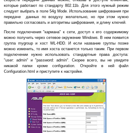
которые работают по стандарту 802.11b. Для этого нужный режим
следует выбрать в поле 54g Mode. Использование шифрования при
передаче данных по воздуху желательно, но при этом нужно
правильно согласовать и алгоритмы шифрования, и длину ключей.
После подключения "кармана" к сети, доступ к его содержимому
можно получить через сетевое окружение Windows. В нем появится
группа mygroup и хост WL-HDD. И если название группы позже
можно изменить, то имя хоста останется только таким. При первом
подключении нужно использовать стандартные права доступа:
"user: admin" и "password: admin". Скорее всего, вы не увидите
никакой папки кроме configuration. Откройте в ней файл
Configuration.html и приступите к настройке.