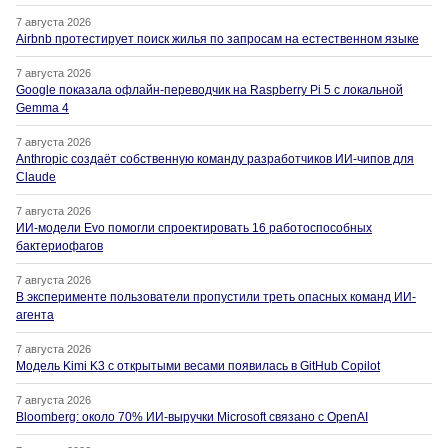
7 августа 2026
Airbnb протестирует поиск жилья по запросам на естественном языке
7 августа 2026
Google показала офлайн-переводчик на Raspberry Pi 5 с локальной
Gemma 4
7 августа 2026
Anthropic создаёт собственную команду разработчиков ИИ-чипов для
Claude
7 августа 2026
ИИ-модели Evo помогли спроектировать 16 работоспособных
бактериофагов
7 августа 2026
В эксперименте пользователи пропустили треть опасных команд ИИ-
агента
7 августа 2026
Модель Kimi K3 с открытыми весами появилась в GitHub Copilot
7 августа 2026
Bloomberg: около 70% ИИ-выручки Microsoft связано с OpenAI