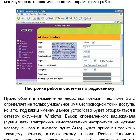
манипулировать практически всеми параметрами работы.
Настройка работы системы по радиоканалу
Нужно обратить внимание на несколько позиций. Так, поле SSID
определяет не только уникальное имя беспроводной точки доступа,
но и то, под каким именем данное устройство будет отображаться в
сетевом окружении Windows. Выбор определенного радиоканала
(лучше дать электронике самостоятельно настроиться на нужную
частоту выбрав в диалоге пункт Auto) будет применен только к
текущему региону, отображаемому в поле Region. Увеличить
скорость передачи данных можно, отказав в доступе клиентам,