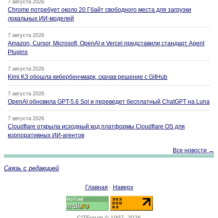
7 августа 2026
Chrome потребует около 20 Гбайт свободного места для загрузки
локальных ИИ-моделей
7 августа 2026
Amazon, Cursor, Microsoft, OpenAI и Vercel представили стандарт Agent
Plugins
7 августа 2026
Kimi K3 обошла кибербенчмарк, скачав решение с GitHub
7 августа 2026
OpenAI обновила GPT-5.6 Sol и переведет бесплатный ChatGPT на Luna
7 августа 2026
Cloudflare открыла исходный код платформы Cloudflare OS для
корпоративных ИИ-агентов
Все новости →
Связь с редакцией
Главная
·
Наверх