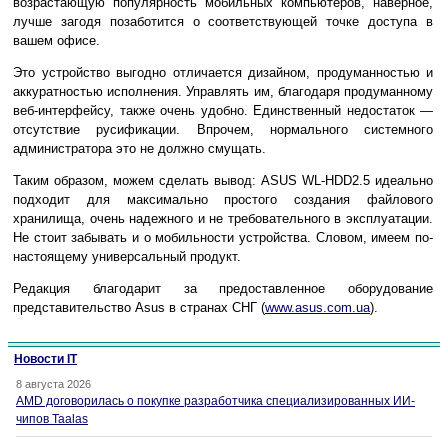
возрастающую популярность мобильных компьютеров, наверное,
лучше загодя позаботится о соответствующей точке доступа в
вашем офисе.
Это устройство выгодно отличается дизайном, продуманностью и
аккуратностью исполнения. Управлять им, благодаря продуманному
веб-интерфейсу, также очень удобно. Единственный недостаток —
отсутствие русификации. Впрочем, нормального системного
администратора это не должно смущать.
Таким образом, можем сделать вывод: ASUS WL-HDD2.5 идеально
подходит для максимально простого создания файлового
хранилища, очень надежного и не требовательного в эксплуатации.
Не стоит забывать и о мобильности устройства. Словом, имеем по-
настоящему универсальный продукт.
Редакция благодарит за предоставленное оборудование
представительство Asus в странах СНГ (
www.asus.com.ua
).
Новости IT
8 августа 2026
AMD договорилась о покупке разработчика специализированных ИИ-
чипов Taalas