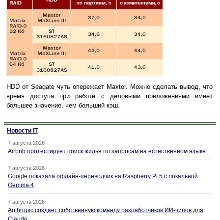
HDD от Seagate чуть опережает Maxtor. Можно сделать вывод, что
время доступа при работе с деловыми приложениями имеет
большее значение, чем больший кэш.
Новости IT
7 августа 2026
Airbnb протестирует поиск жилья по запросам на естественном языке
7 августа 2026
Google показала офлайн-переводчик на Raspberry Pi 5 с локальной
Gemma 4
7 августа 2026
Anthropic создаёт собственную команду разработчиков ИИ-чипов для
Claude