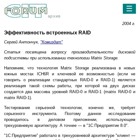
☰
архив
2004 г.
Эффективность встроенных RAID
Сергей Антончук,
"Комиздат"
Статья посвящена вопросу производительности дисковой
подсистемы при использовании технологии Matrix Storage.
Напомним, что технология Matrix Storage реализована в новых
южных мостах ICH6R и ключевой ее возможностью (если не
говорить о реализации стандартных RAID-0 и RAID-1) является
реализация такой схемы работы, при которой на двух дисках
создается два массива уровней RAID-0 и RAID-1 (matrix RAID-0 и
matrix RAID-1).
Тестирование серьезной технологии, конечно же, требует
серьезного инструмента. Поэтому данное исследование
проводилось в деловом приложении, использующем
трехуровневую архитектуру. А точнее — в "1С:Предприятие 8.0".
"1С:Предприятие" работало в трехуровневой архитектуре "клиент —