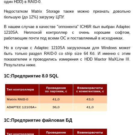
один HDD) в RAID-0.
Недостатком Matrix Storage также можно признать довольно
большую (до 12%) загрузку ЦПУ.
В нашем случае в качестве "оппонента" ICH6R был выбран Adaptec
1210SA. Неплохой контроллер с очень хорошим софтом,
работающим почти под всеми ОС и поставляемый в исходниках.
Но в случае с Adaptec 1210SA загрузочным для Windows может
быть только раздел RAID-0 со strip size 64 Кб. И именно с этим
показателем и проводились измерения с HDD Maxtor MaXLine III.
Результаты ниже.
1С:Предприятие 8.0 SQL
1С:Предприятие файловая БД