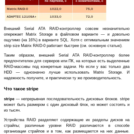
Внешний Serial ATA RAID-контроллер совсем незначительно
опережает Matrix Storage в файловом варианте — и довольно
ощутимо (на 16%) в варианте SQL. Хотя с оптимальным значением
strip size Matrix RAID-0 работает быстрее (см. основную статью).
Таким образом, внешний Serial ATA RAID-контроллер более
предпочтителен для серверов или ПК, на которых есть выделенные
RAID-массивы под конкретные задачи. Но если у вас только два
HDD — однозначно лучше использовать Matrix Storage. И
надежность получите, и практически ту же производительность.
Что такое stripe
stripe
— непрерывная последовательность дисковых блоков. stripe
может быть размером с один дисковый блок, но может состоять и
из тысяч.
Устройства RAID разделяют содержащие их разделы дисков на
страйпы; различные уровни RAID различаются в способе
организации страйпов и в том, как размещаются на них данные.