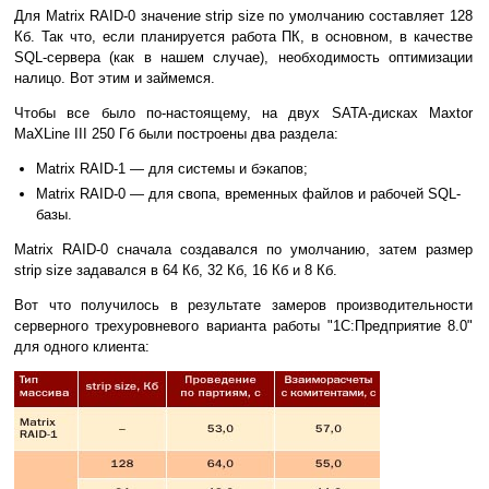
Для Matrix RAID-0 значение strip size по умолчанию составляет 128
Кб. Так что, если планируется работа ПК, в основном, в качестве
SQL-сервера (как в нашем случае), необходимость оптимизации
налицо. Вот этим и займемся.
Чтобы все было по-настоящему, на двух SATA-дисках Maxtor
MaXLine III 250 Гб были построены два раздела:
Matrix RAID-1 — для системы и бэкапов;
Matrix RAID-0 — для свопа, временных файлов и рабочей SQL-
базы.
Matrix RAID-0 сначала создавался по умолчанию, затем размер
strip size задавался в 64 Кб, 32 Кб, 16 Кб и 8 Кб.
Вот что получилось в результате замеров производительности
серверного трехуровневого варианта работы "1С:Предприятие 8.0"
для одного клиента: