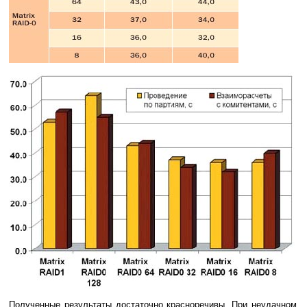
Полученные результаты достаточно красноречивы. При неудачном