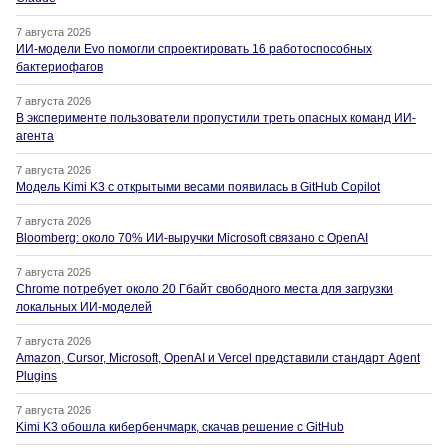
7 августа 2026
ИИ-модели Evo помогли спроектировать 16 работоспособных
бактериофагов
7 августа 2026
В эксперименте пользователи пропустили треть опасных команд ИИ-
агента
7 августа 2026
Модель Kimi K3 с открытыми весами появилась в GitHub Copilot
7 августа 2026
Bloomberg: около 70% ИИ-выручки Microsoft связано с OpenAI
7 августа 2026
Chrome потребует около 20 Гбайт свободного места для загрузки
локальных ИИ-моделей
7 августа 2026
Amazon, Cursor, Microsoft, OpenAI и Vercel представили стандарт Agent
Plugins
7 августа 2026
Kimi K3 обошла кибербенчмарк, скачав решение с GitHub