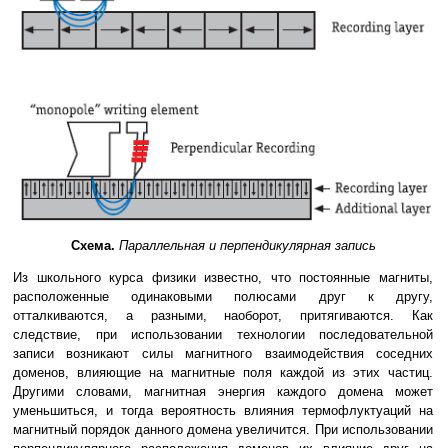
Схема.
Параллельная и перпендикулярная запись
Из школьного курса физики известно, что постоянные магниты,
расположенные одинаковыми полюсами друг к другу,
отталкиваются, а разными, наоборот, притягиваются. Как
следствие, при использовании технологии последовательной
записи возникают силы магнитного взаимодействия соседних
доменов, влияющие на магнитные поля каждой из этих частиц.
Другими словами, магнитная энергия каждого домена может
уменьшиться, и тогда вероятность влияния термофлуктуаций на
магнитный порядок данного домена увеличится. При использовании