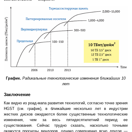
График.
Радикальные технологические изменения ближайших 10
лет
Заключение
Как видно из роад-мапа развития технологий, согласно точке зрения
HGST (см. график), в ближайшие несколько лет в индустрии
жестких дисков ожидаются более существенные технологические
изменения, чем за весь пятидесятилетний период ее
существования. Сейчас трудно сказать, насколько точными
окажутся прогнозы вендоров, однако совершенно ясно другое —