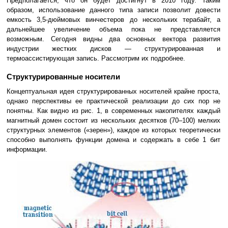
Предполагается, что он будет достигнут в 2010 году. Таким
образом, использование данного типа записи позволит довести
емкость 3,5-дюймовых винчестеров до нескольких терабайт, а
дальнейшее увеличение объема пока не представляется
возможным. Сегодня видны два основных вектора развития
индустрии жестких дисков — структурированная и
термоассистирующая запись. Рассмотрим их подробнее.
Структурированные носители
Концептуальная идея структурированных носителей крайне проста,
однако перспективы ее практической реализации до сих пор не
понятны. Как видно из рис. 1, в современных накопителях каждый
магнитный домен состоит из нескольких десятков (70–100) мелких
структурных элементов («зерен»), каждое из которых теоретически
способно выполнять функции домена и содержать в себе 1 бит
информации.