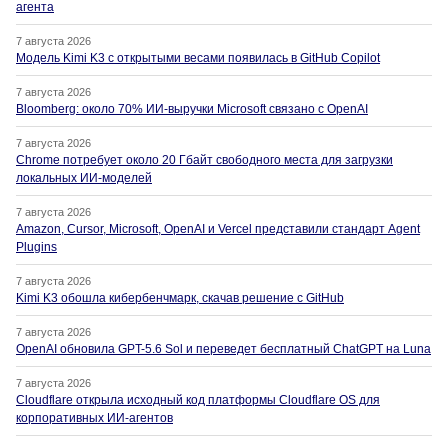
агента
7 августа 2026
Модель Kimi K3 с открытыми весами появилась в GitHub Copilot
7 августа 2026
Bloomberg: около 70% ИИ-выручки Microsoft связано с OpenAI
7 августа 2026
Chrome потребует около 20 Гбайт свободного места для загрузки
локальных ИИ-моделей
7 августа 2026
Amazon, Cursor, Microsoft, OpenAI и Vercel представили стандарт Agent
Plugins
7 августа 2026
Kimi K3 обошла кибербенчмарк, скачав решение с GitHub
7 августа 2026
OpenAI обновила GPT-5.6 Sol и переведет бесплатный ChatGPT на Luna
7 августа 2026
Cloudflare открыла исходный код платформы Cloudflare OS для
корпоративных ИИ-агентов