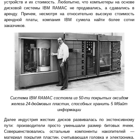
устройств и их стоимость. Любопытно, что компьютеры на основе
дисковой системы IBM RAMAC не продавались, а сдавались в
аренду. Причем, несмотря на относительно высокую стоимость
арендной платы, компания IBM сумела найти более сотни
заказчиков.
Система IBM RAMAC состояла из 50-ти покрытых оксидом
железа 24-дюймовых пластин, способных хранить 5 Мбайт
информации
Далее индустрия жестких дисков развивалась по экстенсивному
пути: производители просто уменьшали размер битовых ячеек.
Совершенствовались остальные компоненты накопителей —
материал покрытия пластин, считывающая головка и электроника,