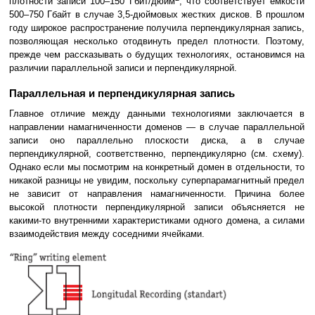
плотности записи 100–150 Гбит/дюйм
, что соответствует емкости
500–750 Гбайт в случае 3,5-дюймовых жестких дисков. В прошлом
году широкое распространение получила перпендикулярная запись,
позволяющая несколько отодвинуть предел плотности. Поэтому,
прежде чем рассказывать о будущих технологиях, остановимся на
различии параллельной записи и перпендикулярной.
Параллельная и перпендикулярная запись
Главное отличие между данными технологиями заключается в
направлении намагниченности доменов — в случае параллельной
записи оно параллельно плоскости диска, а в случае
перпендикулярной, соответственно, перпендикулярно (см. схему).
Однако если мы посмотрим на конкретный домен в отдельности, то
никакой разницы не увидим, поскольку суперпарамагнитный предел
не зависит от направления намагниченности. Причина более
высокой плотности перпендикулярной записи объясняется не
какими-то внутренними характеристиками одного домена, а силами
взаимодействия между соседними ячейками.