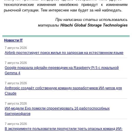
технологические изменения неизбежно приведут к изменениям
рыночной ситуации. Тем интереснее нам будет за ней наблюдать.
При написании статьи использовались
материалы
Hitachi Global Storage Technologies
Новости IT
7 августа 2026
Airbnb протестирует поиск жилья по запросам на естественном языке
7 августа 2026
Google показала офлайн-переводчик на Raspberry Pi 5 с локальной
Gemma 4
7 августа 2026
Anthropic создаёт собственную команду разработчиков ИИ-чипов для
Claude
7 августа 2026
ИИ-модели Evo помогли спроектировать 16 работоспособных
бактериофагов
7 августа 2026
В эксперименте пользователи пропустили треть опасных команд ИИ-