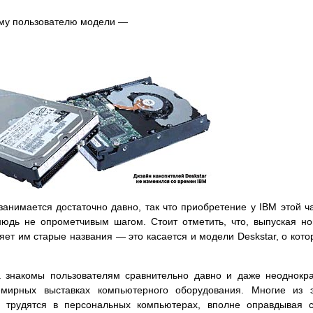
ему пользователю модели —
занимается достаточно давно, так что приобретение у IBM этой ч
нюдь не опрометчивым шагом. Стоит отметить, что, выпуская н
яет им старые названия — это касается и модели Deskstar, о кото
а знакомы пользователям сравнительно давно и даже неоднокр
мирных выставках компьютерного оборудования. Многие из э
 трудятся в персональных компьютерах, вполне оправдывая 