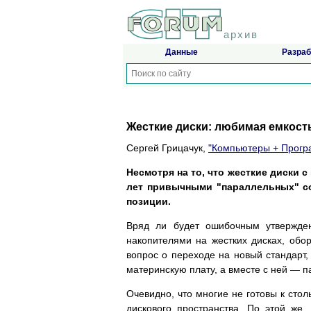
архив
Данные
Разраб
Жесткие диски: любимая емкост
Сергей Грицачук,
"Компьютеры + Прог
Несмотря на то, что жесткие диски с
лет привычными "параллельных" со
позиции.
Вряд ли будет ошибочным утвержден
накопителями на жестких дисках, обо
вопрос о переходе на новый стандарт,
материнскую плату, а вместе с ней — п
Очевидно, что многие не готовы к стол
дискового пространства. По этой же