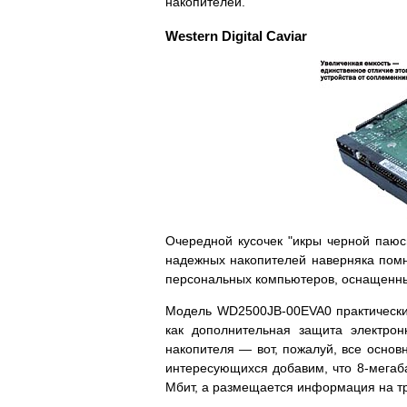
накопителей.
Western Digital Caviar
Очередной кусочек "икры черной паюс
надежных накопителей наверняка помн
персональных компьютеров, оснащенны
Модель WD2500JB-00EVA0 практически 
как дополнительная защита электрон
накопителя — вот, пожалуй, все основ
интересующихся добавим, что 8-мега
Мбит, а размещается информация на тр