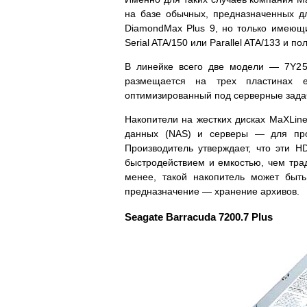
на базе обычных, предназначенных дл
DiamondMax Plus 9, но только имеющ
Serial ATA/150 или Parallel ATA/133 и 
В линейке всего две модели — 7Y2
размещается на трех пластинах 
оптимизированный под серверные зада
Накопители на жестких дисках MaXLine
данных (NAS) и серверы — для про
Производитель утверждает, что эти 
быстродействием и емкостью, чем тра
менее, такой накопитель может быт
предназначение — хранение архивов.
Seagate Barracuda 7200.7 Plus