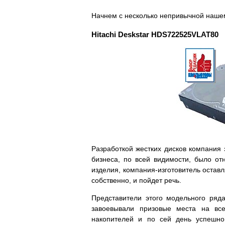
Начнем с несколько непривычной наш
Hitachi Deskstar HDS722525VLAT80
Разработкой жестких дисков компания 
бизнеса, по всей видимости, было от
изделия, компания-изготовитель оставл
собственно, и пойдет речь.
Представители этого модельного ряд
завоевывали призовые места на все
накопителей и по сей день успешно