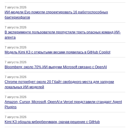
7 августа 2026
ИИ-модели Evo помогли спроектировать 16 работоспособных
бактериофагов
7 августа 2026
В эксперименте пользователи пропустили треть опасных команд ИИ-
агента
7 августа 2026
Модель Kimi K3 с открытыми весами появилась в GitHub Copilot
7 августа 2026
Bloomberg: около 70% ИИ-выручки Microsoft связано с OpenAI
7 августа 2026
Chrome потребует около 20 Гбайт свободного места для загрузки
локальных ИИ-моделей
7 августа 2026
Amazon, Cursor, Microsoft, OpenAI и Vercel представили стандарт Agent
Plugins
7 августа 2026
Kimi K3 обошла кибербенчмарк, скачав решение с GitHub