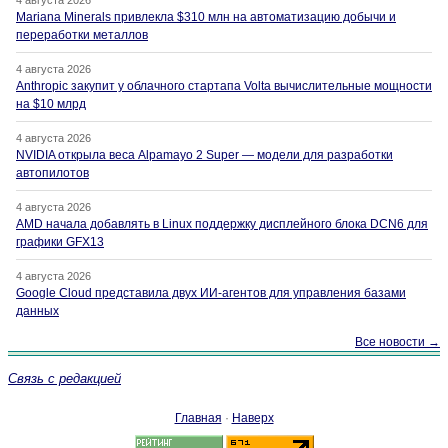
4 августа 2026
Mariana Minerals привлекла $310 млн на автоматизацию добычи и
переработки металлов
4 августа 2026
Anthropic закупит у облачного стартапа Volta вычислительные мощности
на $10 млрд
4 августа 2026
NVIDIA открыла веса Alpamayo 2 Super — модели для разработки
автопилотов
4 августа 2026
AMD начала добавлять в Linux поддержку дисплейного блока DCN6 для
графики GFX13
4 августа 2026
Google Cloud представила двух ИИ-агентов для управления базами
данных
Все новости →
Связь с редакцией
Главная
·
Наверх