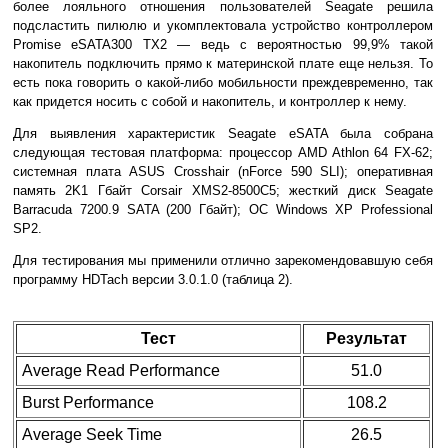
более лояльного отношения пользователей Seagate решила
подсластить пилюлю и укомплектовала устройство контроллером
Promise eSATA300 TX2 — ведь с вероятностью 99,9% такой
накопитель подключить прямо к материнской плате еще нельзя. То
есть пока говорить о какой-либо мобильности преждевременно, так
как придется носить с собой и накопитель, и контроллер к нему.
Для выявления характеристик Seagate eSATA была собрана
следующая тестовая платформа: процессор AMD Athlon 64 FX-62;
системная плата ASUS Crosshair (nForce 590 SLI); оперативная
память 2K1 Гбайт Corsair XMS2-8500C5; жесткий диск Seagate
Barracuda 7200.9 SATA (200 Гбайт); ОС Windows XP Professional
SP2.
Для тестирования мы применили отлично зарекомендовавшую себя
программу HDTach версии 3.0.1.0 (таблица 2).
Тест
Результат
Average Read Performance
51.0
Burst Performance
108.2
Average Seek Time
26.5