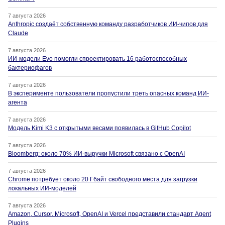
7 августа 2026
Anthropic создаёт собственную команду разработчиков ИИ-чипов для
Claude
7 августа 2026
ИИ-модели Evo помогли спроектировать 16 работоспособных
бактериофагов
7 августа 2026
В эксперименте пользователи пропустили треть опасных команд ИИ-
агента
7 августа 2026
Модель Kimi K3 с открытыми весами появилась в GitHub Copilot
7 августа 2026
Bloomberg: около 70% ИИ-выручки Microsoft связано с OpenAI
7 августа 2026
Chrome потребует около 20 Гбайт свободного места для загрузки
локальных ИИ-моделей
7 августа 2026
Amazon, Cursor, Microsoft, OpenAI и Vercel представили стандарт Agent
Plugins