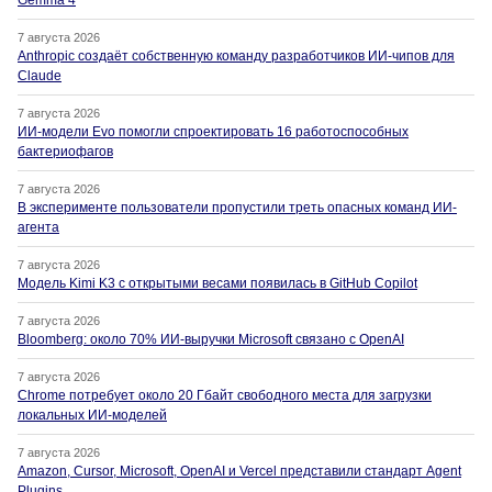
Gemma 4
7 августа 2026
Anthropic создаёт собственную команду разработчиков ИИ-чипов для
Claude
7 августа 2026
ИИ-модели Evo помогли спроектировать 16 работоспособных
бактериофагов
7 августа 2026
В эксперименте пользователи пропустили треть опасных команд ИИ-
агента
7 августа 2026
Модель Kimi K3 с открытыми весами появилась в GitHub Copilot
7 августа 2026
Bloomberg: около 70% ИИ-выручки Microsoft связано с OpenAI
7 августа 2026
Chrome потребует около 20 Гбайт свободного места для загрузки
локальных ИИ-моделей
7 августа 2026
Amazon, Cursor, Microsoft, OpenAI и Vercel представили стандарт Agent
Plugins