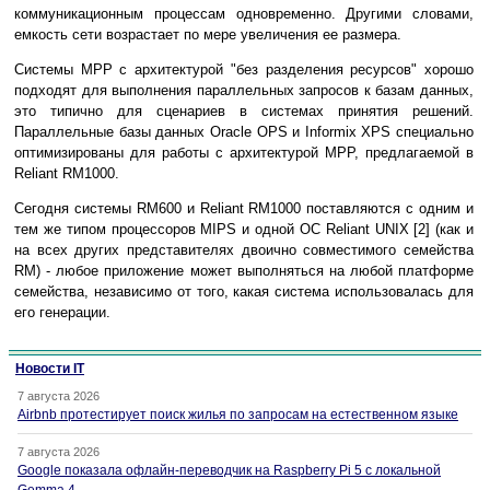
коммуникационным процессам одновременно. Другими словами,
емкость сети возрастает по мере увеличения ее размера.
Системы MPP с архитектурой "без разделения ресурсов" хорошо
подходят для выполнения параллельных запросов к базам данных,
это типично для сценариев в системах принятия решений.
Параллельные базы данных Oracle OPS и Informix XPS специально
оптимизированы для работы с архитектурой MPP, предлагаемой в
Reliant RM1000.
Сегодня системы RM600 и Reliant RM1000 поставляются с одним и
тем же типом процессоров MIPS и одной ОС Reliant UNIX [2] (как и
на всех других представителях двоично совместимого семейства
RM) - любое приложение может выполняться на любой платформе
семейства, независимо от того, какая система использовалась для
его генерации.
Новости IT
7 августа 2026
Airbnb протестирует поиск жилья по запросам на естественном языке
7 августа 2026
Google показала офлайн-переводчик на Raspberry Pi 5 с локальной