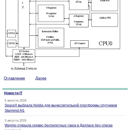
Оглавление
Далее
Новости IT
5 августа 2026
SpaceX выбрала Nvidia для вычислительной платформы спутников
Starmind AI1
5 августа 2026
Waymo открыла сервис беспилотных такси в Далласе без списка