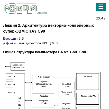
☰
архив
2004 г
Лекция 2. Архитектура векторно-конвейерных
супер-ЭВМ CRAY C90
Воеводин В.В
д.ф.-м.н., зам. директора НИВЦ МГУ
Общая структура компьютера CRAY Y-MP C90