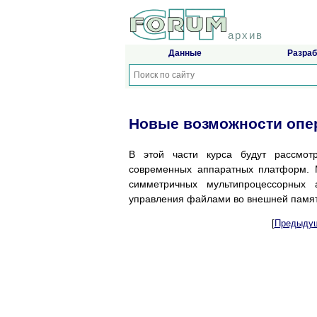
архив
Данные
Разраб
Новые возможности опе
В этой части курса будут рассмот
современных аппаратных платформ. 
симметричных мультипроцессорных 
управления файлами во внешней памят
[
Предыдущ