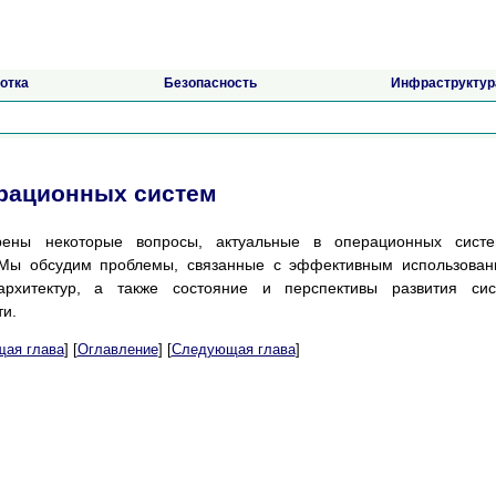
отка
Безопасность
Инфраструктур
рационных систем
рены некоторые вопросы, актуальные в операционных систе
Мы обсудим проблемы, связанные с эффективным использован
архитектур, а также состояние и перспективы развития сис
и.
ая глава
] [
Оглавление
] [
Следующая глава
]