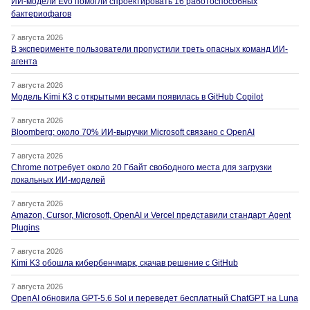
ИИ-модели Evo помогли спроектировать 16 работоспособных
бактериофагов
7 августа 2026
В эксперименте пользователи пропустили треть опасных команд ИИ-
агента
7 августа 2026
Модель Kimi K3 с открытыми весами появилась в GitHub Copilot
7 августа 2026
Bloomberg: около 70% ИИ-выручки Microsoft связано с OpenAI
7 августа 2026
Chrome потребует около 20 Гбайт свободного места для загрузки
локальных ИИ-моделей
7 августа 2026
Amazon, Cursor, Microsoft, OpenAI и Vercel представили стандарт Agent
Plugins
7 августа 2026
Kimi K3 обошла кибербенчмарк, скачав решение с GitHub
7 августа 2026
OpenAI обновила GPT-5.6 Sol и переведет бесплатный ChatGPT на Luna