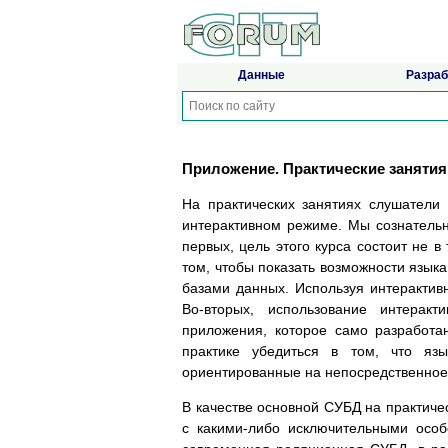
Данные
Разраб
Приложение. Практические занятия
На практических занятиях слушатели
интерактивном режиме. Мы сознатель
первых, цель этого курса состоит не 
том, чтобы показать возможности язык
базами данных. Используя интерактив
Во-вторых, использование интерак
приложения, которое само разработа
практике убедиться в том, что яз
ориентированные на непосредственное
В качестве основной СУБД на практичес
с какими-либо исключительными осо