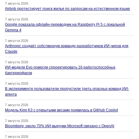
7 августа 2026
Airbnb протестирует поиск жилья по запросам на естественном языке
7 августа 2026
Google показала офлайн-переводчик на Raspberry Pi 5 с локальной
Gemma 4
7 августа 2026
Anthropic создаёт собственную команду разработчиков ИИ-чипов для
Claude
7 августа 2026
ИИ-модели Evo помогли спроектировать 16 работоспособных
бактериофагов
7 августа 2026
В эксперименте пользователи пропустили треть опасных команд ИИ-
агента
7 августа 2026
Модель Kimi K3 с открытыми весами появилась в GitHub Copilot
7 августа 2026
Bloomberg: около 70% ИИ-выручки Microsoft связано с OpenAI
7 августа 2026