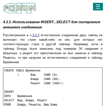
☰
4.3.3. Использование INSERT...SELECT для построения
внешнего соединения
Рассмотренное в п.
3.2.3
естественное соединение двух таблиц не
включает тех строк какой-либо из них, для которых нет
соответствующих строк в другой таблице. Например, если в
таблицу Блюда были занесены под номером 34 сведения о
Шашлыке, а рецепт его приготовления не был занесен в таблицу
Рецепты, то при загрузке их естественного соединения в таблицу
Временная:
CREATE TABLE Временная

	(	Вид	CHAR (8),

		Блюдо	CHAR (60),

		Рецепт	CHAR (560));

INSERT

INTO	Временная

SELECT	Вид, Блюдо, Рецепт

FROM	Блюда, Рецепты, Вид_блюд
