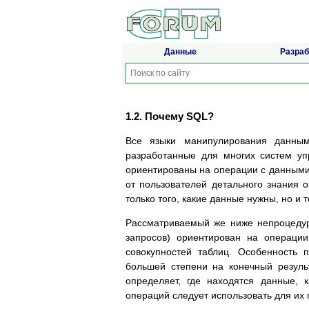
Данные
Разраб
1.2. Почему SQL?
Все языки манипулирования данны
разработанные для многих систем у
ориентированы на операции с данными,
от пользователей детального знания 
только того, какие данные нужны, но и 
Рассматриваемый же ниже непроцедурн
запросов) ориентирован на операци
совокупностей таблиц. Особенность 
большей степени на конечный резуль
определяет, где находятся данные,
операций следует использовать для их п