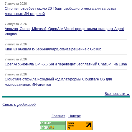
7 августа 2026
Chrome потребует около 20 Гбайт свободного места для загрузки
локальных ИИ-моделей
7 августа 2026
Amazon, Cursor, Microsoft, OpenAI и Vercel представили стандарт Agent
Plugins
7 августа 2026
Kimi K3 обошла кибербенчмарк, скачав решение с GitHub
7 августа 2026
OpenAI обновила GPT-5.6 Sol и переведет бесплатный ChatGPT на Luna
7 августа 2026
Cloudflare открыла исходный код платформы Cloudflare OS для
корпоративных ИИ-агентов
Все новости →
Связь с редакцией
Главная
·
Наверх