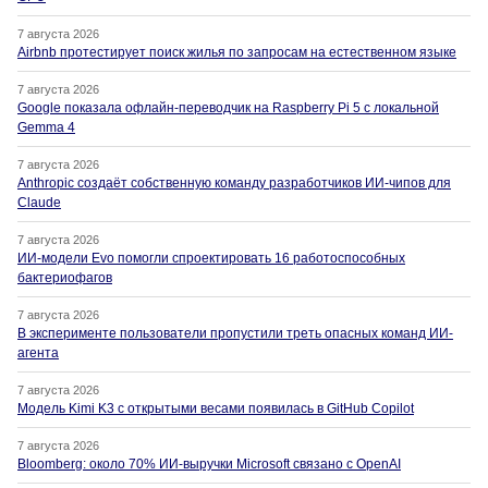
7 августа 2026
Airbnb протестирует поиск жилья по запросам на естественном языке
7 августа 2026
Google показала офлайн-переводчик на Raspberry Pi 5 с локальной
Gemma 4
7 августа 2026
Anthropic создаёт собственную команду разработчиков ИИ-чипов для
Claude
7 августа 2026
ИИ-модели Evo помогли спроектировать 16 работоспособных
бактериофагов
7 августа 2026
В эксперименте пользователи пропустили треть опасных команд ИИ-
агента
7 августа 2026
Модель Kimi K3 с открытыми весами появилась в GitHub Copilot
7 августа 2026
Bloomberg: около 70% ИИ-выручки Microsoft связано с OpenAI