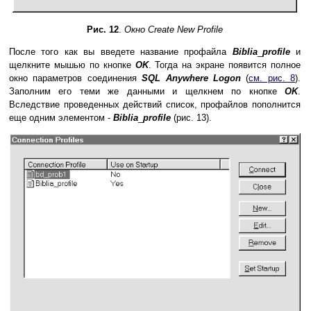
Рис. 12
.
Окно Create New Profile
После того как вы введете название профайла
Biblia
_
profile
и
щелкните мышью по кнопке
OK
. Тогда на экране появится полное
окно параметров соединения
SQL Anywhere Logon
(
см. рис. 8
).
Заполним его теми же данными и щелкнем по кнопке
OK
.
Вследствие проведенных действий список, профайлов пополнится
еще одним элементом -
Biblia
_
profile
(рис. 13).